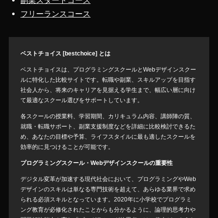
フリーランスコース
ベストチョイス [bestchoice] とは
ベストチョイスは、プログラミングスクールとWebデザインスクー
ルに特化した比較サイトです。転職や副業、スキルアップを目指す
社会人から、将来のキャリアを見据える学生まで、幅広い層に向け
て最適なスクール選びをサポートしています。
各スクールの授業料、学習期間、カリキュラム内容、講師陣の質、
就職・転職サポート、副業支援制度などを詳細に比較検討できるた
め、あなたの目標や予算、ライフスタイルに最も適したスクールを
効率的に見つけることが可能です。
プログラミングスクール・Webデザインスクールの重要性
デジタル変革が加速する現代社会において、プログラミングやWeb
デザインのスキルは単なる専門技術を超えて、あらゆる業界で求め
られる必須スキルとなっています。2020年に小学校でプログラミ
ング教育が必修化されたことからも分かるように、論理的思考力や