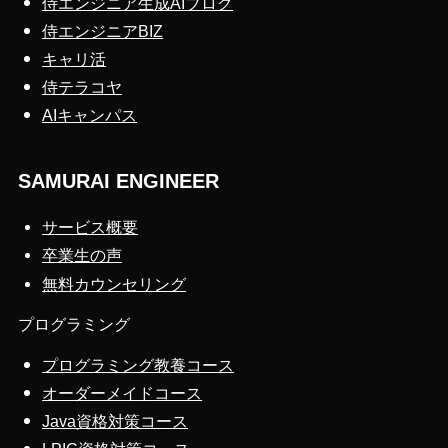
侍エンジニア生成AIブログ
侍エンジニアBIZ
キャリ活
侍テラコヤ
AIキャンパス
SAMURAI ENGINEER
サービス概要
卒業生の声
無料カウンセリング
プログラミング
プログラミング教養コース
オーダーメイドコース
Java資格対策コース