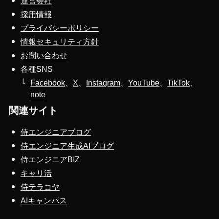
運営会社
採用情報
プライバシーポリシー
情報セキュリティ方針
お問い合わせ
各種SNS
Facebook
、
X
、
Instagram
、
YouTube
、
TikTok
、
note
関連サイト
侍エンジニアブログ
侍エンジニア生成AIブログ
侍エンジニアBIZ
キャリ活
侍テラコヤ
AIキャンパス