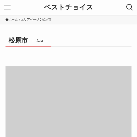
ベストチョイス
ホーム
エリアページ
松原市
松原市
– tax –