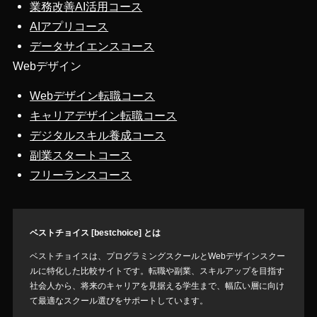
業務改善AI活用コース
AIアプリコース
データサイエンスコース
Webデザイン
Webデザイン転職コース
キャリアデザイン転職コース
デジタルスキル養成コース
副業スタートコース
フリーランスコース
ベストチョイス [bestchoice] とは
ベストチョイスは、プログラミングスクールとWebデザインスクー
ルに特化した比較サイトです。転職や副業、スキルアップを目指す
社会人から、将来のキャリアを見据える学生まで、幅広い層に向け
て最適なスクール選びをサポートしています。