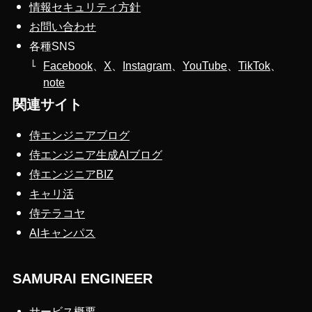
情報セキュリティ方針
お問い合わせ
各種SNS
Facebook
、
X
、
Instagram
、
YouTube
、
TikTok
、
note
関連サイト
侍エンジニアブログ
侍エンジニア生成AIブログ
侍エンジニアBIZ
キャリ活
侍テラコヤ
AIキャンパス
SAMURAI ENGINEER
サービス概要