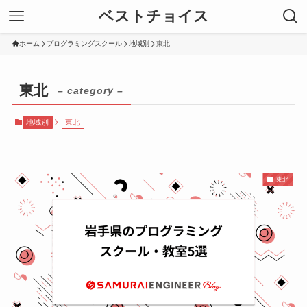
ベストチョイス
ホーム
プログラミングスクール
地域別
東北
東北
– category –
地域別
東北
東北