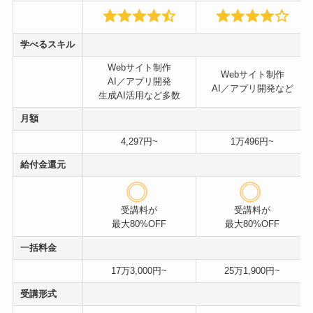
学べるスキル
Webサイト制作
Webサイト制作
AI／アプリ開発
AI／アプリ開発など
生成AI活用など多数
月額
4,297円~
1万496円~
給付金還元
受講料が
受講料が
最大80%OFF
最大80%OFF
一括料金
17万3,000円~
25万1,900円~
受講形式