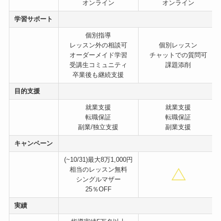
オンライン
オンライン
学習サポート
個別指導
レッスン外の相談可
個別レッスン
オーダーメイド学習
チャットでの質問可
受講生コミュニティ
課題添削
卒業後も継続支援
目的支援
就業支援
就業支援
転職保証
転職保証
副業/独立支援
副業支援
キャンペーン
(~10/31)最大8万1,000円
相当のレッスン無料
シングルマザー
25％OFF
実績