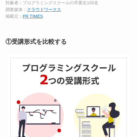
対象者：プログラミングスクールの卒業生100名
調査媒体：
クラウドワークス
掲載元：
PR TIMES
①受講形式を比較する