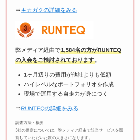
⇒
キカガクの詳細をみる
弊メディア経由で
1,584名の方がRUNTEQ
の入会をご検討されております
。
1ヶ月辺りの費用が他社よりも低額
ハイレベルなポートフォリオを作成
現場で運用する自走力が身につく
⇒
RUNTEQの詳細をみる
調査方法・概要
3社の選定については、弊メディア経由で該当サービスを閲
覧していただいた数の大きさになります。