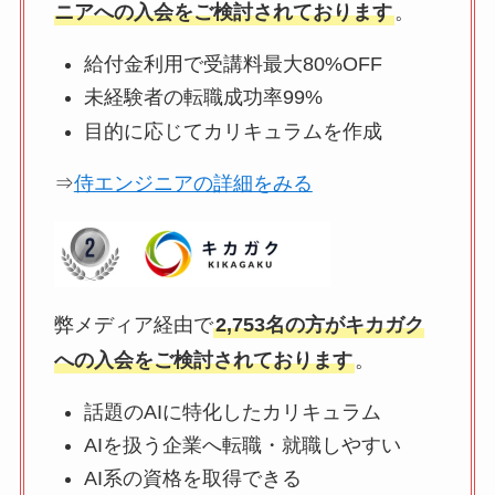
ニアへの入会をご検討されております
。
給付金利用で受講料最大80%OFF
未経験者の転職成功率99%
目的に応じてカリキュラムを作成
⇒
侍エンジニアの詳細をみる
弊メディア経由で
2,753名の方がキカガク
への入会をご検討されております
。
話題のAIに特化したカリキュラム
AIを扱う企業へ転職・就職しやすい
AI系の資格を取得できる