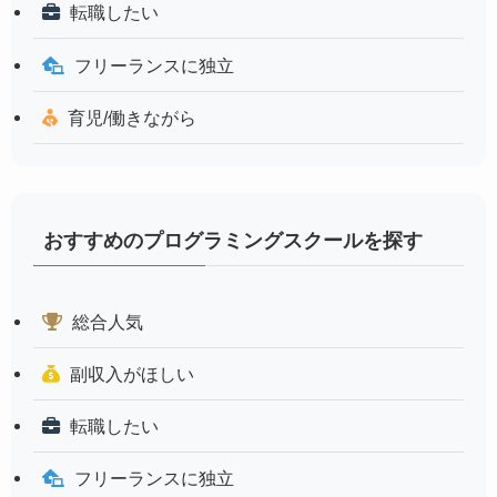
転職したい
フリーランスに独立
育児/働きながら
おすすめのプログラミングスクールを探す
総合人気
副収入がほしい
転職したい
フリーランスに独立