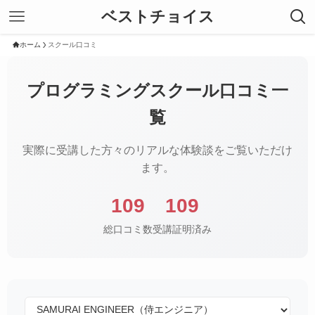
ベストチョイス
ホーム
スクール口コミ
プログラミングスクール口コミ一
覧
実際に受講した方々のリアルな体験談をご覧いただけ
ます。
109
109
総口コミ数
受講証明済み