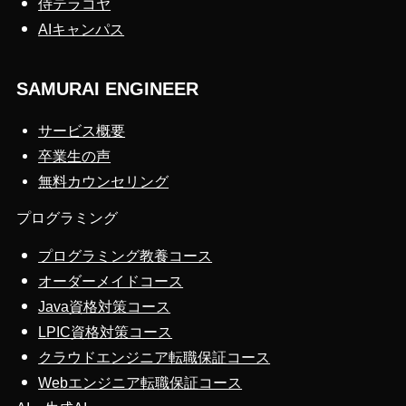
侍テラコヤ
AIキャンパス
SAMURAI ENGINEER
サービス概要
卒業生の声
無料カウンセリング
プログラミング
プログラミング教養コース
オーダーメイドコース
Java資格対策コース
LPIC資格対策コース
クラウドエンジニア転職保証コース
Webエンジニア転職保証コース