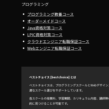
プログラミング
プログラミング教養コース
オーダーメイドコース
Java資格対策コース
LPIC資格対策コース
クラウドエンジニア転職保証コース
Webエンジニア転職保証コース
ベストチョイス [bestchoice] とは
ベストチョイスは、プログラミングスクールとWebデザイ
適なスクール選びをサポートしています。
各スクールの授業料、学習期間、カリキュラム内容、講師陣
的に見つけることが可能です。