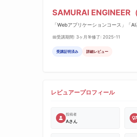
SAMURAI ENGINE
「Webアプリケーションコース」「A
📅
受講期間: 3ヶ月
🎯
修了: 2025-11
受講証明済み
詳細レビュー
レビュアープロフィール
投稿者
Aさん