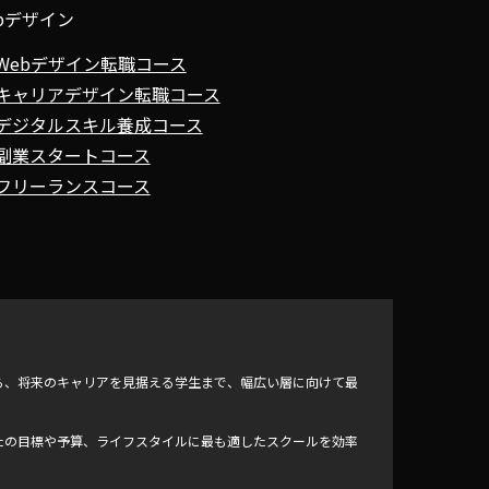
bデザイン
Webデザイン転職コース
キャリアデザイン転職コース
デジタルスキル養成コース
副業スタートコース
フリーランスコース
ら、将来のキャリアを見据える学生まで、幅広い層に向けて最
たの目標や予算、ライフスタイルに最も適したスクールを効率