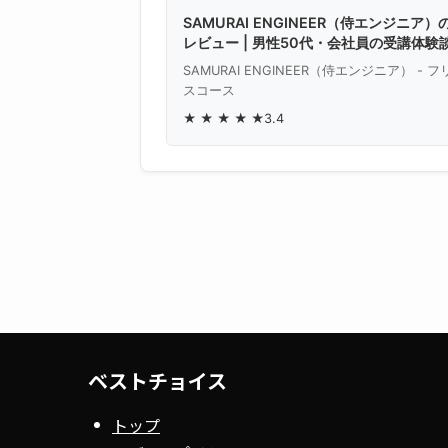
SAMURAI ENGINEER（侍エンジニア
レビュー | 男性50代・会社員の受講体験
SAMURAI ENGINEER（侍エンジニア） - 
スコース
★
★
★
★
★
3.4
ベストチョイス
トップ