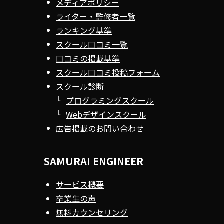
メディアポリシー
ライター・監修者一覧
ランキング基準
スクール口コミ一覧
口コミの掲載基準
スクール口コミ投稿フォーム
スクール診断
プログラミングスクール
Webデザインスクール
広告掲載のお問い合わせ
SAMURAI ENGINEER
サービス概要
卒業生の声
無料カウンセリング