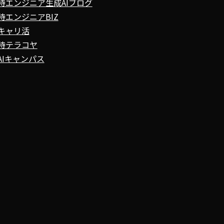
侍エンジニア生成AIブログ
侍エンジニアBIZ
キャリ活
侍テラコヤ
AIキャンパス