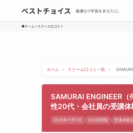
ベストチョイス
最適なIT学習をあなたに。
ホーム
スクール口コミ
ホーム
›
スクール口コミ一覧
›
SAMUR
SAMURAI ENGINE
性20代・会社員の受講体
2025年11月7日
393回閲覧
受講体験