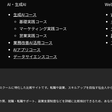
AI・生成AI
We
生成AIコース
基礎実践コース
マーケティング実践コース
営業実践コース
業務改善AI活用コース
AIアプリコース
データサイエンスコース
ンスクールに特化した比較サイトです。転職や副業、スキルアップを目指す社会人か
の質、就職・転職サポート、副業支援制度などを詳細に比較検討できるため、あな