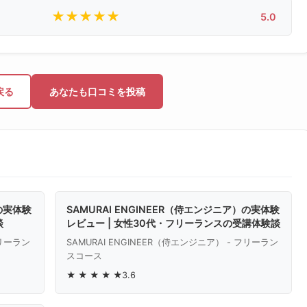
★
★
★
★
★
5.0
戻る
あなたも口コミを投稿
）の実体験
SAMURAI ENGINEER（侍エンジニア）の実体験
談
レビュー | 女性30代・フリーランスの受講体験談
フリーラン
SAMURAI ENGINEER（侍エンジニア） - フリーラン
スコース
★
★
★
★
★
3.6