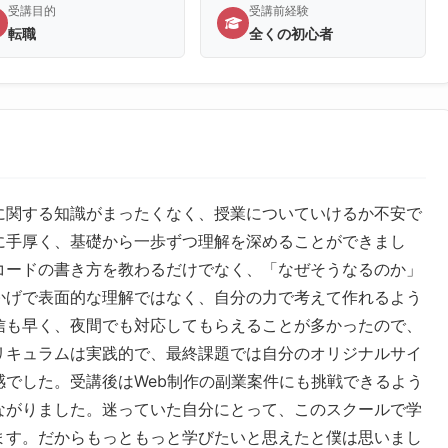
受講目的
受講前経験
転職
全くの初心者
に関する知識がまったくなく、授業についていけるか不安で
に手厚く、基礎から一歩ずつ理解を深めることができまし
コードの書き方を教わるだけでなく、「なぜそうなるのか」
かげで表面的な理解ではなく、自分の力で考えて作れるよう
信も早く、夜間でも対応してもらえることが多かったので、
リキュラムは実践的で、最終課題では自分のオリジナルサイ
でした。受講後はWeb制作の副業案件にも挑戦できるよう
ながりました。迷っていた自分にとって、このスクールで学
ます。だからもっともっと学びたいと思えたと僕は思いまし