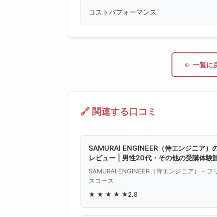
コストパフォーマンス
← 一覧に
🔗 関連する口コミ
SAMURAI ENGINEER（侍エンジニア
レビュー | 男性20代・その他の受講体験
SAMURAI ENGINEER（侍エンジニア） - 
スコース
★
★
★
★
★
2.8