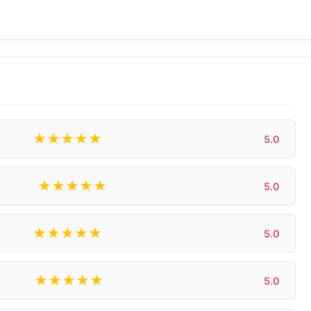
★
★
★
★
★
5.0
★
★
★
★
★
5.0
★
★
★
★
★
5.0
★
★
★
★
★
5.0