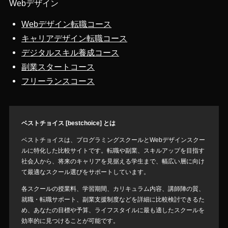
Webデザイン
Webデザイン転職コース
キャリアデザイン転職コース
デジタルスキル養成コース
副業スタートコース
フリーランスコース
ベストチョイス [bestchoice] とは
ベストチョイスは、プログラミングスクールとWebデザインスクー
ルに特化した比較サイトです。転職や副業、スキルアップを目指す
社会人から、将来のキャリアを見据える学生まで、幅広い層に向け
て最適なスクール選びをサポートしています。
各スクールの授業料、学習期間、カリキュラム内容、講師陣の質、
就職・転職サポート、副業支援制度などを詳細に比較検討できるた
め、あなたの目標や予算、ライフスタイルに最も適したスクールを
効率的に見つけることが可能です。