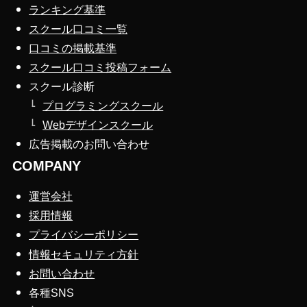
ランキング基準
スクール口コミ一覧
口コミの掲載基準
スクール口コミ投稿フォーム
スクール診断
プログラミングスクール
Webデザインスクール
広告掲載のお問い合わせ
COMPANY
運営会社
採用情報
プライバシーポリシー
情報セキュリティ方針
お問い合わせ
各種SNS