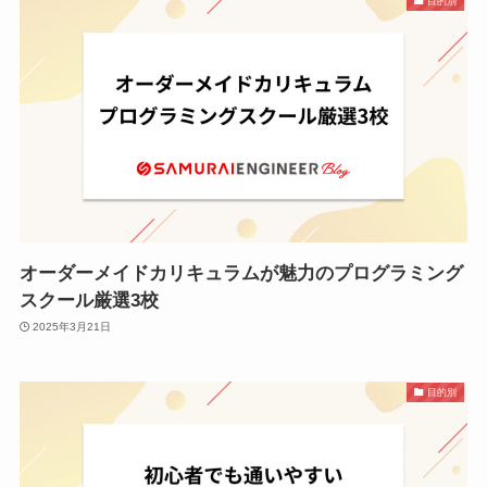
目的別
オーダーメイドカリキュラムが魅力のプログラミング
スクール厳選3校
2025年3月21日
目的別