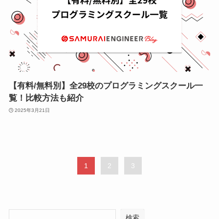
【有料/無料別】全29校のプログラミングスクール一
覧！比較方法も紹介
2025年3月21日
1
2
3
検索