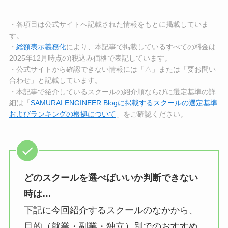
・各項目は公式サイトへ記載された情報をもとに掲載していま
す。
・
総額表示義務化
により、本記事で掲載しているすべての料金は
2025年12月時点の)税込み価格で表記しています。
・公式サイトから確認できない情報には「△」または「要お問い
合わせ」と記載しています。
・本記事で紹介しているスクールの紹介順ならびに選定基準の詳
細は「
SAMURAI ENGINEER Blogに掲載するスクールの選定基準
およびランキングの根拠について
」をご確認ください。
どのスクールを選べばいいか判断できない
時は…
下記に今回紹介するスクールのなかから、
目的（就業・副業・独立）別でのおすすめ