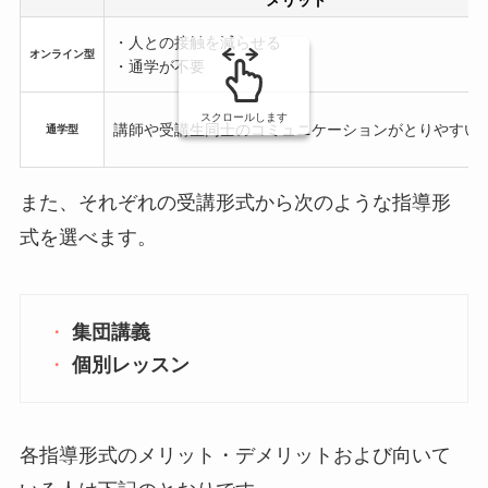
メリット
・人との接触を減らせる
オンライン型
・通学が不要
スクロールします
講師や受講生同士のコミュニケーションがとりやすい
通学型
また、それぞれの受講形式から次のような指導形
式を選べます。
集団
講義
個別
レッスン
各指導形式のメリット・デメリットおよび向いて