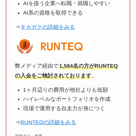
AIを扱う企業へ転職・就職しやすい
AI系の資格を取得できる
⇒
キカガクの詳細をみる
弊メディア経由で
1,584名の方がRUNTEQ
の入会をご検討されております
。
1ヶ月辺りの費用が他社よりも低額
ハイレベルなポートフォリオを作成
現場で運用する自走力が身につく
⇒
RUNTEQの詳細をみる