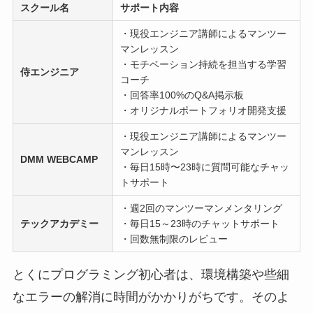
スクール名
サポート内容
・現役エンジニア講師によるマンツー
マンレッスン
・モチベーション持続を担当する学習
侍エンジニア
コーチ
・回答率100%のQ&A掲示板
・オリジナルポートフォリオ開発支援
・現役エンジニア講師によるマンツー
マンレッスン
DMM WEBCAMP
・毎日15時〜23時に質問可能なチャッ
トサポート
・週2回のマンツーマンメンタリング
テックアカデミー
・毎日15～23時のチャットサポート
・回数無制限のレビュー
とくにプログラミング初心者は、環境構築や些細
なエラーの解消に時間がかかりがちです。そのよ