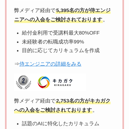
弊メディア経由で
5,395名の方が侍エンジ
ニアへの入会をご検討されております
。
給付金利用で受講料最大80%OFF
未経験者の転職成功率99%
目的に応じてカリキュラムを作成
⇒
侍エンジニアの詳細をみる
弊メディア経由で
2,753名の方がキカガク
への入会をご検討されております
。
話題のAIに特化したカリキュラム