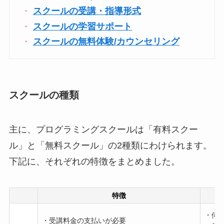
スクールの受講・指導形式
スクールの学習サポート
スクールの無料体験/カウンセリング
スクールの種類
主に、プログラミングスクールは「有料スクー
ル」と「無料スクール」の2種類にわけられます。
下記に、それぞれの特徴をまとめました。
特徴
・侍
・受講料金の支払いが必要