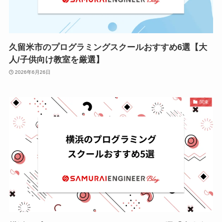
久留米市のプログラミングスクールおすすめ6選【大
人/子供向け教室を厳選】
2026年6月26日
関東