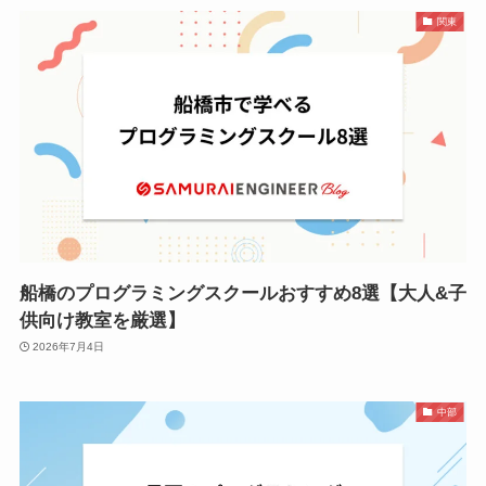
関東
船橋のプログラミングスクールおすすめ8選【大人&子
供向け教室を厳選】
2026年7月4日
中部