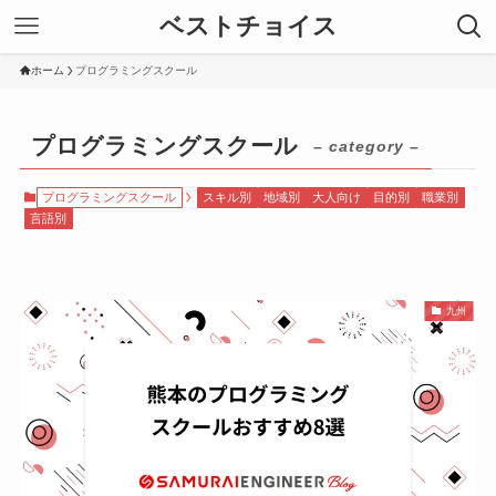
ベストチョイス
ホーム
プログラミングスクール
プログラミングスクール
– category –
プログラミングスクール
スキル別
地域別
大人向け
目的別
職業別
言語別
九州