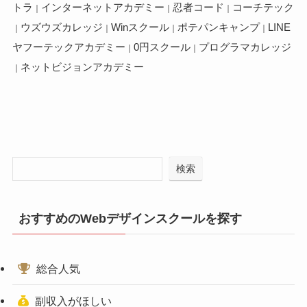
トラ
インターネットアカデミー
忍者コード
コーチテック
｜
｜
｜
ウズウズカレッジ
Winスクール
ポテパンキャンプ
LINE
｜
｜
｜
｜
ヤフーテックアカデミー
0円スクール
プログラマカレッジ
｜
｜
ネットビジョンアカデミー
｜
検索
おすすめのWebデザインスクールを探す
総合人気
副収入がほしい