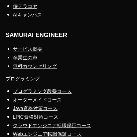
侍テラコヤ
AIキャンパス
SAMURAI ENGINEER
サービス概要
卒業生の声
無料カウンセリング
プログラミング
プログラミング教養コース
オーダーメイドコース
Java資格対策コース
LPIC資格対策コース
クラウドエンジニア転職保証コース
Webエンジニア転職保証コース