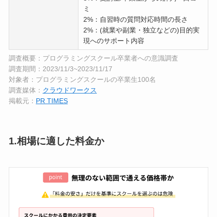
ミ
2%：自習時の質問対応時間の長さ
2%：(就業や副業・独立などの)目的実
現へのサポート内容
調査概要：プログラミングスクール卒業者への意識調査
調査期間：2023/11/3~2023/11/17
対象者：プログラミングスクールの卒業生100名
調査媒体：
クラウドワークス
掲載元：
PR TIMES
1.相場に適した料金か