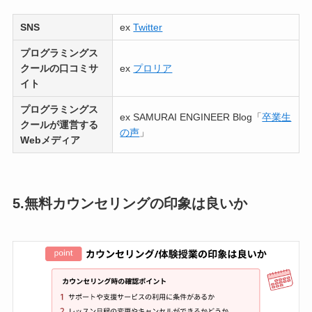
SNS
ex
Twitter
プログラミングス
クールの口コミサ
ex
プロリア
イト
プログラミングス
ex SAMURAI ENGINEER Blog「
卒業生
クールが
運営する
の声
」
Webメディア
5.無料カウンセリングの印象は良いか