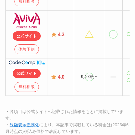
無料相談
4
.3
公式サイト
体験予約
公式サイト
4
.0
9,400円~
無料相談
・各項目は公式サイトへ記載された情報をもとに掲載していま
す。
・
総額表示義務化
により、本記事で掲載している料金は(2026年6
月時点の)税込み価格で表記しています。