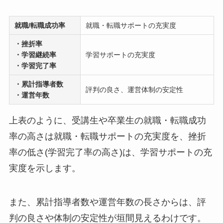
就職/転職成功率
就職・転職サポートの充実度
・挫折率
・学習継続率
学習サポートの充実度
・学習完了率
・累計指導者数
評判の良さ、運営体制の安定性
・運営年数
上表のように、受講生や卒業生の就職・転職成功
率の高さは就職・転職サポートの充実度を、挫折
率の低さ(学習完了率の高さ)は、学習サポートの充
実度を示します。
また、累計指導者数や運営年数の長さからは、評
判の良さや体制の安定性が垣間見えるわけです。