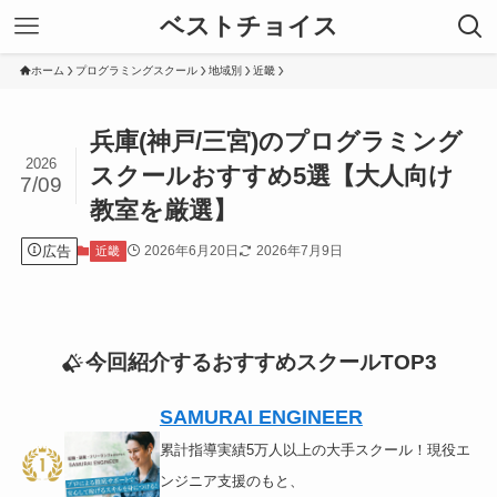
ベストチョイス
ホーム
プログラミングスクール
地域別
近畿
兵庫(神戸/三宮)のプログラミング
2026
スクールおすすめ5選【大人向け
7/09
教室を厳選】
広告
2026年6月20日
2026年7月9日
近畿
今回紹介するおすすめスクールTOP3
SAMURAI ENGINEER
累計指導実績5万人以上の大手スクール！現役エ
ンジニア支援のもと、