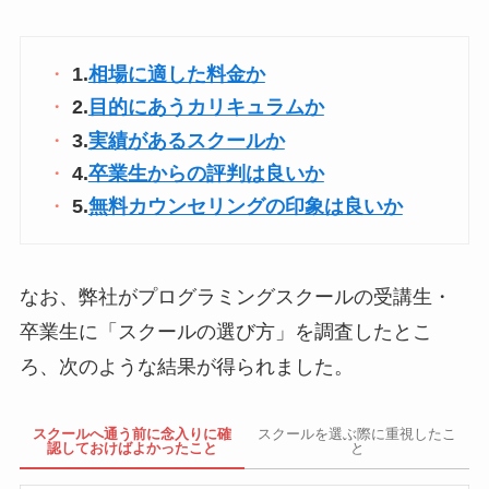
1.
相場に適した料金か
2.
目的にあうカリキュラムか
3.
実績があるスクールか
4.
卒業生からの評判は良いか
5.
無料カウンセリングの印象は良いか
なお、弊社がプログラミングスクールの受講生・
卒業生に「スクールの選び方」を調査したとこ
ろ、次のような結果が得られました。
スクールへ通う前に念入りに確
スクールを選ぶ際に重視したこ
認しておけばよかったこと
と