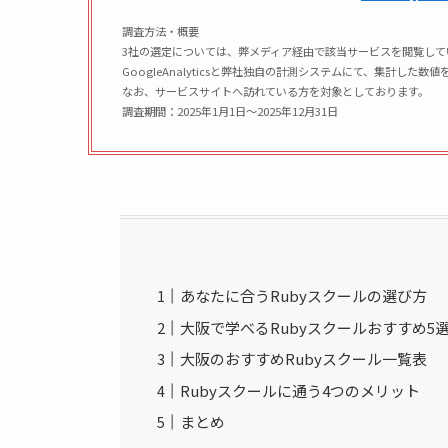
調査方法・概要
3社の選定については、弊メディア経由で該当サービスを閲覧して
GoogleAnalyticsと弊社独自の計測システムにて、集計した
なお、サービスサイトへ訪れている方を対象としております。
調査期間：2025年1月1日〜2025年12月31日
あなたに合うRubyスクールの選び方
大阪で学べるRubyスクールおすすめ5
大阪のおすすめRubyスクール一覧表
Rubyスクールに通う4つのメリット
まとめ