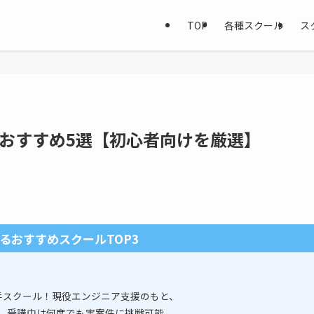
TOP
各種スクール
ス
ルおすすめ5選【初心者向けを厳選】
るおすすめスクールTOP3
手スクール！現役エンジニア支援のもと、
。受講中は何度でも実案件に挑戦可能