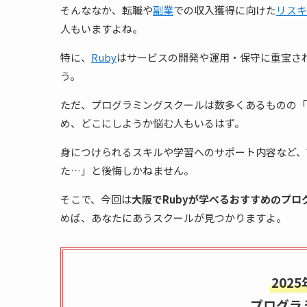
そんななか、転職や
副業
での収入獲得に向けた
リスキ
人もいますよね。
特に、
Ruby
はサービスの開発や運用・保守に重宝さ
う。
ただ、プログラミングスクールは数多くあるものの「
め、どこにしようか悩む人もいるはず。
身につけられるスキルや学習へのサポート内容など、
た…」と後悔しかねません。
そこで、今回は
大阪でRubyが学べるおすすめのプロ
めば、あなたにあうスクールが見つかりますよ。
202
プログラ