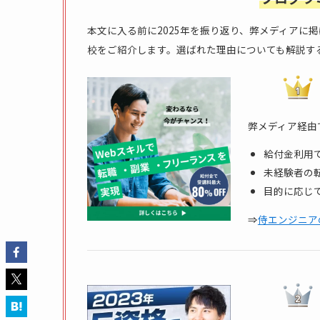
本文に入る前に2025年を振り返り、弊メディアに
校をご紹介します。選ばれた理由についても解説す
弊メディア経由
給付金利用で
未経験者の転
目的に応じ
⇒
侍エンジニア