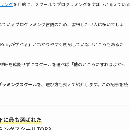
リング
を目的に、スクールでプログラミングを学ぼうと考えてい
れているプログラミング言語のため、習得したい人は多いでしょ
Rubyが学べる」とわかりやすく明記していないところもあるた
詳細を確認せずにスクールを選べば「他のところにすればよかっ
グラミングスクール
を、選び方も交えて紹介します。この記事を読
5年に最も選ばれた
ミングスクールTOP3