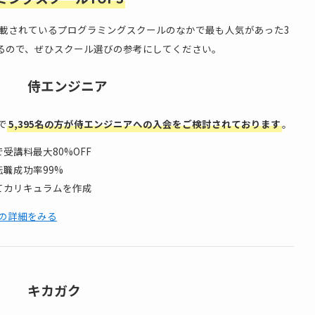
掲載されているプログラミングスクールのなかで最も人気があった3
るので、ぜひスクール選びの参考にしてください。
侍エンジニア
で
5,395名の方が侍エンジニアへの入会をご検討されております
。
受講料最大80%OFF
職成功率99%
てカリキュラムを作成
の詳細をみる
キカガク