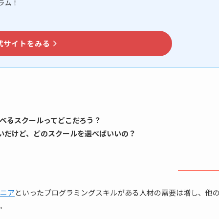
ラム！
式サイトをみる
学べるスクールってどこだろう？
いだけ
ど
、どのスクールを選べばいいの？
ジニア
といったプログラミングスキルがある人材の需要は増し、他
。