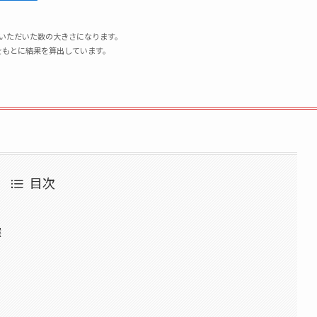
いただいた数の大きさになります。
数値をもとに結果を算出しています。
目次
選