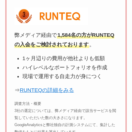
弊メディア経由で
1,584名の方がRUNTEQ
の入会をご検討されております
。
1ヶ月辺りの費用が他社よりも低額
ハイレベルなポートフォリオを作成
現場で運用する自走力が身につく
⇒
RUNTEQの詳細をみる
調査方法・概要
3社の選定については、弊メディア経由で該当サービスを閲
覧していただいた数の大きさになります。
GoogleAnalyticsと弊社独自の計測システムにて、集計した
数値をもとに結果を算出しています。