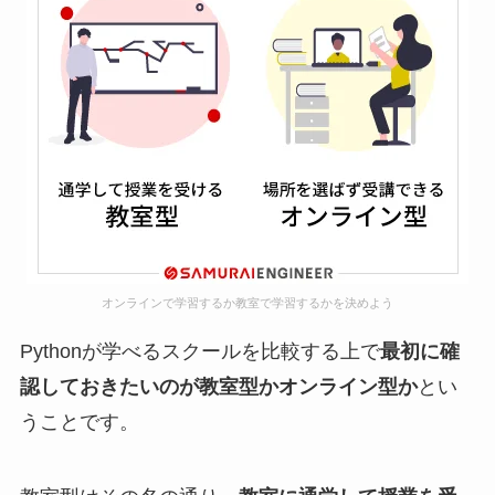
オンラインで学習するか教室で学習するかを決めよう
Pythonが学べるスクールを比較する上で
最初に確
認しておきたいのが教室型かオンライン型か
とい
うことです。