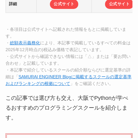
詳細
公式サイト
公式サイト
・各項目は公式サイトへ記載された情報をもとに掲載していま
す。
・
総額表示義務化
により、本記事で掲載しているすべての料金は
2025年12月時点の)税込み価格で表記しています。
・公式サイトから確認できない情報には「△」または「要お問い
合わせ」と記載しています。
・本記事で紹介しているスクールの紹介順ならびに選定基準の詳
細は「
SAMURAI ENGINEER Blogに掲載するスクールの選定基準
およびランキングの根拠について
」をご確認ください。
この記事では選び方も交え、大阪でPythonが学べ
るおすすめのプログラミングスクールを紹介しま
す。