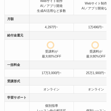
Webサイト制作
Webサイト制作
AI／アプリ開発
AI／アプリ開発など
生成AI活用など多数
月額
4,297円~
1万496円~
給付金還元
受講料が
受講料が
最大80%OFF
最大80%OFF
一括料金
17万3,000円~
25万1,900円~
受講形式
オンライン
オンライン
学習サポート
個別指導
レッスン外の相談可
個別レッスン