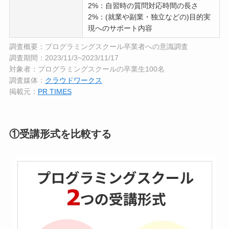
2%：自習時の質問対応時間の長さ
2%：(就業や副業・独立などの)目的実
現へのサポート内容
調査概要：プログラミングスクール卒業者への意識調査
調査期間：2023/11/3~2023/11/17
対象者：プログラミングスクールの卒業生100名
調査媒体：
クラウドワークス
掲載元：
PR TIMES
①受講形式を比較する