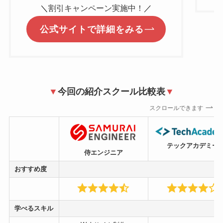
＼
割引キャンペーン実施中！
／
公式サイトで詳細をみる
▼
今回の紹介スクール比較表
▼
スクロールできます
テックアカデミー
侍エンジニア
おすすめ度
学べるスキル