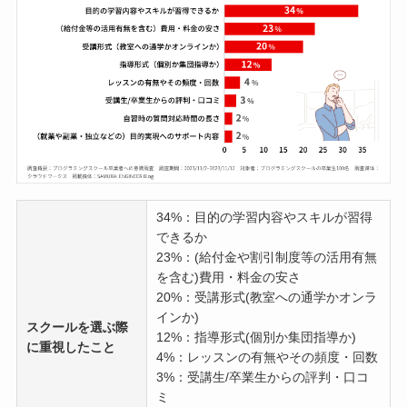
34%：目的の学習内容やスキルが習得
できるか
23%：(給付金や割引制度等の活用有無
を含む)費用・料金の安さ
20%：受講形式(教室への通学かオンラ
インか)
スクールを選ぶ際
12%：指導形式(個別か集団指導か)
に重視したこと
4%：レッスンの有無やその頻度・回数
3%：受講生/卒業生からの評判・口コ
ミ