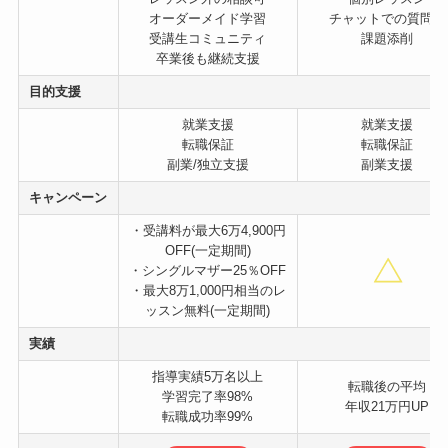
オーダーメイド学習
チャットでの質問可
受講生コミュニティ
課題添削
卒業後も継続支援
目的支援
就業支援
就業支援
転職保証
転職保証
副業/独立支援
副業支援
キャンペーン
・受講料が最大6万4,900円
OFF(一定期間)
・シングルマザー25％OFF
・最大8万1,000円相当のレ
ッスン無料(一定期間)
実績
指導実績5万名以上
転職後の平均
学習完了率98%
年収21万円UP
転職成功率99%