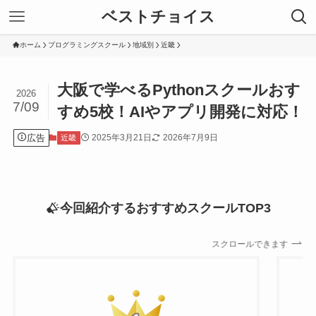
ベストチョイス
ホーム
プログラミングスクール
地域別
近畿
大阪で学べるPythonスクールおす
2026
7/09
すめ5校！AIやアプリ開発に対応！
広告
2025年3月21日
2026年7月9日
近畿
今回紹介するおすすめスクールTOP3
スクロールできます