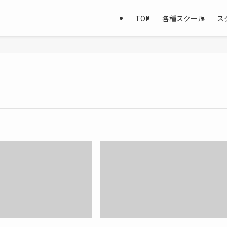
TOP
各種スクール
ス