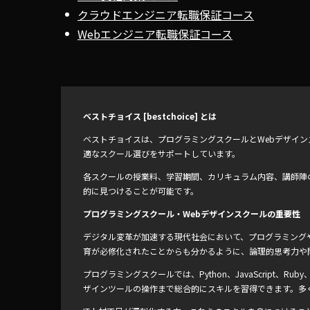
クラウドエンジニア転職保証コース
Webエンジニア転職保証コース
ベストチョイス [bestchoice] とは
ベストチョイスは、プログラミングスクールとWebデザイ
適なスクール選びをサポートしています。
各スクールの授業料、学習期間、カリキュラム内容、講師陣
的に見つけることが可能です。
プログラミングスクール・Webデザインスクールの重要性
デジタル変革が加速する現代社会において、プログラミングや
育が必修化されたことからも分かるように、論理的思考力や
プログラミングスクールでは、Python、JavaScript、
ザインツールの操作まで総合的にスキルを習得できます。多