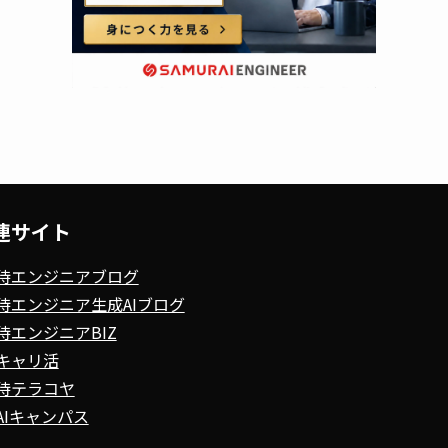
連サイト
侍エンジニアブログ
侍エンジニア生成AIブログ
侍エンジニアBIZ
キャリ活
侍テラコヤ
AIキャンパス