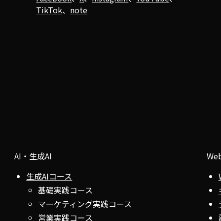
TikTok
、
note
AI・生成AI
We
生成AIコース
基礎実践コース
マーケティング実践コース
営業実践コース