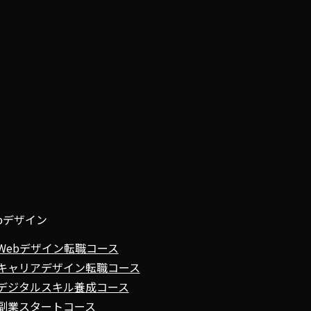
bデザイン
Webデザイン転職コース
キャリアデザイン転職コース
デジタルスキル養成コース
副業スタートコース