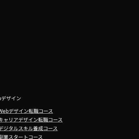
bデザイン
Webデザイン転職コース
キャリアデザイン転職コース
デジタルスキル養成コース
副業スタートコース