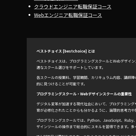
クラウドエンジニア転職保証コース
Webエンジニア転職保証コース
ベストチョイス [bestchoice] とは
ベストチョイスは、プログラミングスクールとWebデザイ
適なスクール選びをサポートしています。
各スクールの授業料、学習期間、カリキュラム内容、講師陣
的に見つけることが可能です。
プログラミングスクール・Webデザインスクールの重要性
デジタル変革が加速する現代社会において、プログラミングや
育が必修化されたことからも分かるように、論理的思考力や
プログラミングスクールでは、Python、JavaScript、
ザインツールの操作まで総合的にスキルを習得できます。多