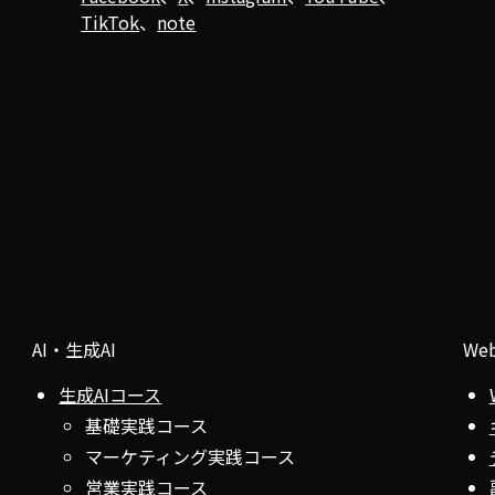
TikTok
、
note
AI・生成AI
We
生成AIコース
基礎実践コース
マーケティング実践コース
営業実践コース