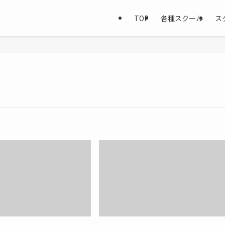
TOP
各種スクール
ス