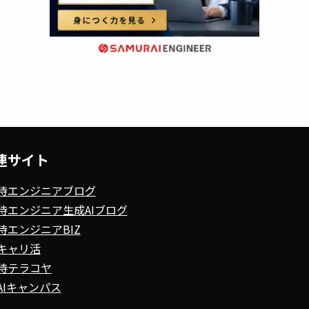
連サイト
侍エンジニアブログ
侍エンジニア生成AIブログ
侍エンジニアBIZ
キャリ活
侍テラコヤ
AIキャンパス