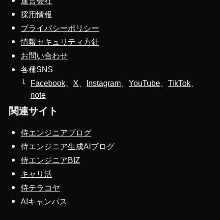
運営会社
採用情報
プライバシーポリシー
情報セキュリティ方針
お問い合わせ
各種SNS
Facebook
、
X
、
Instagram
、
YouTube
、
TikTok
、
note
関連サイト
侍エンジニアブログ
侍エンジニア生成AIブログ
侍エンジニアBIZ
キャリ活
侍テラコヤ
AIキャンパス