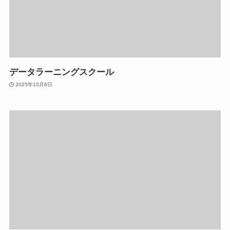
データラーニングスクール
2025年10月6日