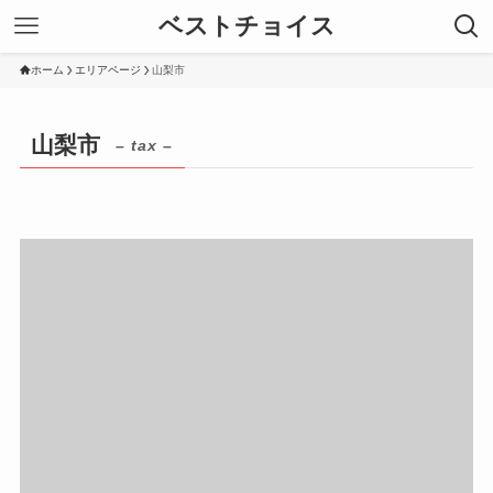
ベストチョイス
ホーム
エリアページ
山梨市
山梨市
– tax –