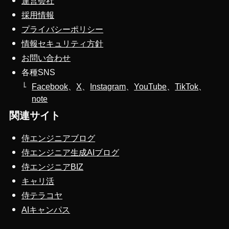
運営会社
採用情報
プライバシーポリシー
情報セキュリティ方針
お問い合わせ
各種SNS
Facebook
、
X
、
Instagram
、
YouTube
、
TikTok
、
note
関連サイト
侍エンジニアブログ
侍エンジニア生成AIブログ
侍エンジニアBIZ
キャリ活
侍テラコヤ
AIキャンパス