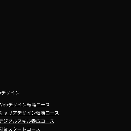
bデザイン
Webデザイン転職コース
キャリアデザイン転職コース
デジタルスキル養成コース
副業スタートコース