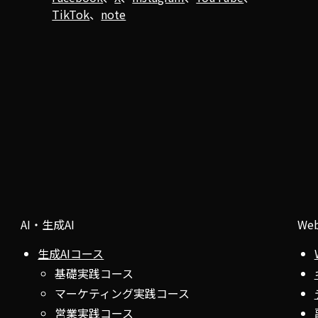
TikTok
、
note
AI・生成AI
We
生成AIコース
基礎実践コース
マーケティング実践コース
営業実践コース