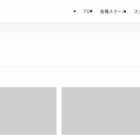
TOP
各種スクール
ス