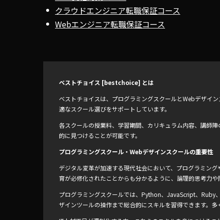
クラウドエンジニア転職保証コース
Webエンジニア転職保証コース
ベストチョイス [bestchoice] とは
ベストチョイスは、プログラミングスクールとWebデザイ
適なスクール選びをサポートしています。
各スクールの授業料、学習期間、カリキュラム内容、講師陣
的に見つけることが可能です。
プログラミングスクール・Webデザインスクールの重要性
デジタル変革が加速する現代社会において、プログラミングや
育が必修化されたことからも分かるように、論理的思考力や
プログラミングスクールでは、Python、JavaScript、
ザインツールの操作まで総合的にスキルを習得できます。多