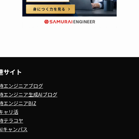
連サイト
侍エンジニアブログ
侍エンジニア生成AIブログ
侍エンジニアBIZ
キャリ活
侍テラコヤ
AIキャンパス