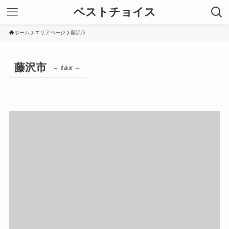
ベストチョイス
ホーム
エリアページ
藤沢市
藤沢市
– tax –