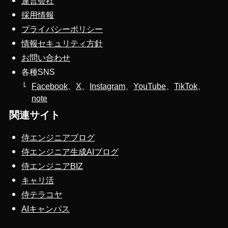
運営会社
採用情報
プライバシーポリシー
情報セキュリティ方針
お問い合わせ
各種SNS
Facebook
、
X
、
Instagram
、
YouTube
、
TikTok
、
note
関連サイト
侍エンジニアブログ
侍エンジニア生成AIブログ
侍エンジニアBIZ
キャリ活
侍テラコヤ
AIキャンパス