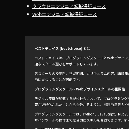
クラウドエンジニア転職保証コース
Webエンジニア転職保証コース
ベストチョイス [bestchoice] とは
ベストチョイスは、プログラミングスクールとWebデザイ
適なスクール選びをサポートしています。
各スクールの授業料、学習期間、カリキュラム内容、講師陣
的に見つけることが可能です。
プログラミングスクール・Webデザインスクールの重要性
デジタル変革が加速する現代社会において、プログラミングや
育が必修化されたことからも分かるように、論理的思考力や
プログラミングスクールでは、Python、JavaScript、
ザインツールの操作まで総合的にスキルを習得できます。多