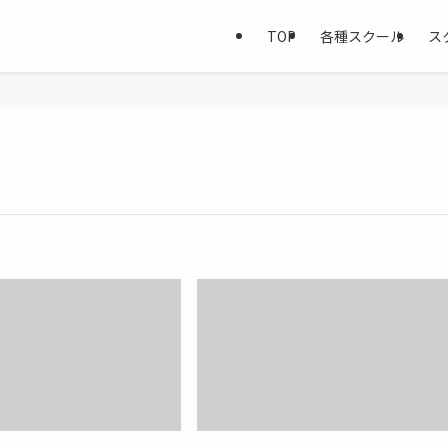
TOP
各種スクール
ス