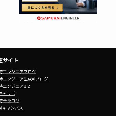
連サイト
侍エンジニアブログ
侍エンジニア生成AIブログ
侍エンジニアBIZ
キャリ活
侍テラコヤ
AIキャンパス