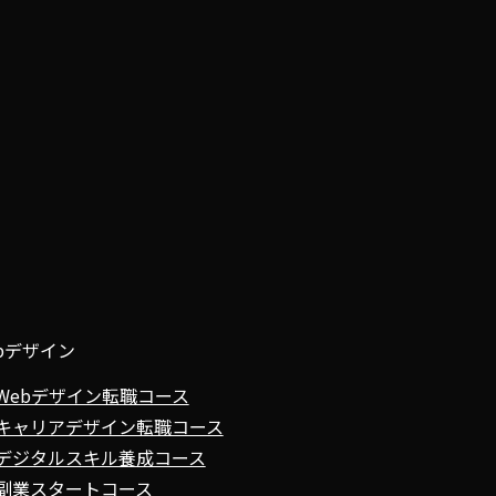
bデザイン
Webデザイン転職コース
キャリアデザイン転職コース
デジタルスキル養成コース
副業スタートコース