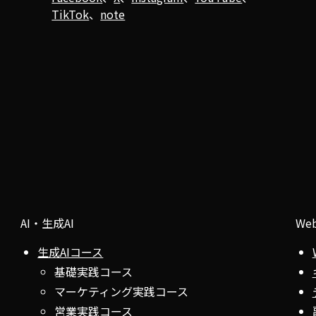
TikTok
、
note
AI・生成AI
We
生成AIコース
基礎実践コース
マーケティング実践コース
営業実践コース