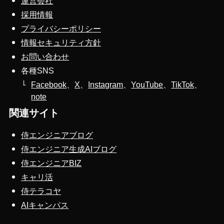
運営会社
採用情報
プライバシーポリシー
情報セキュリティ方針
お問い合わせ
各種SNS
Facebook
、
X
、
Instagram
、
YouTube
、
TikTok
、
note
関連サイト
侍エンジニアブログ
侍エンジニア生成AIブログ
侍エンジニアBIZ
キャリ活
侍テラコヤ
AIキャンパス