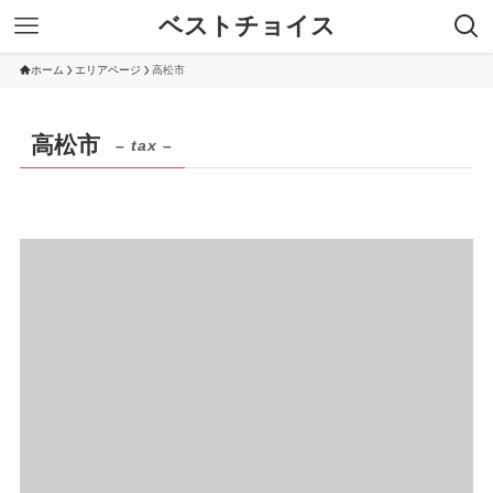
ベストチョイス
ホーム
エリアページ
高松市
高松市
– tax –