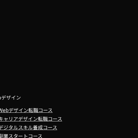
bデザイン
Webデザイン転職コース
キャリアデザイン転職コース
デジタルスキル養成コース
副業スタートコース