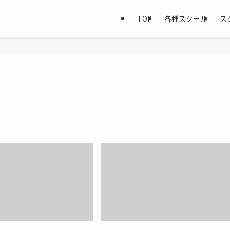
TOP
各種スクール
ス