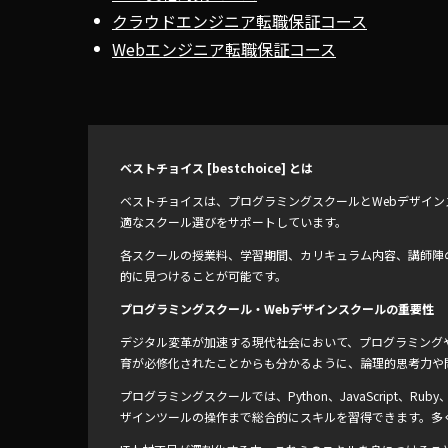
クラウドエンジニア転職保証コース
Webエンジニア転職保証コース
ベストチョイス [bestchoice] とは
ベストチョイスは、プログラミングスクールとWebデザイ
適なスクール選びをサポートしています。
各スクールの授業料、学習期間、カリキュラム内容、講師陣
的に見つけることが可能です。
プログラミングスクール・Webデザインスクールの重要性
デジタル変革が加速する現代社会において、プログラミングや
育が必修化されたことからも分かるように、論理的思考力や
プログラミングスクールでは、Python、JavaScript、
ザインツールの操作まで総合的にスキルを習得できます。多