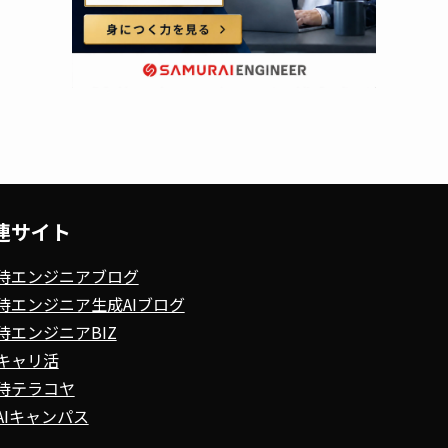
連サイト
侍エンジニアブログ
侍エンジニア生成AIブログ
侍エンジニアBIZ
キャリ活
侍テラコヤ
AIキャンパス