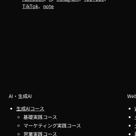
TikTok
、
note
AI・生成AI
We
生成AIコース
基礎実践コース
マーケティング実践コース
営業実践コース