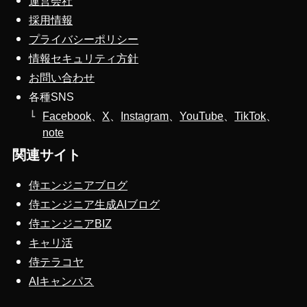
運営会社
採用情報
プライバシーポリシー
情報セキュリティ方針
お問い合わせ
各種SNS
Facebook
、
X
、
Instagram
、
YouTube
、
TikTok
、
note
関連サイト
侍エンジニアブログ
侍エンジニア生成AIブログ
侍エンジニアBIZ
キャリ活
侍テラコヤ
AIキャンパス