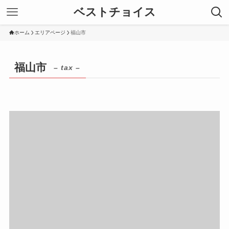
ベストチョイス
ホーム
エリアページ
福山市
福山市
– tax –