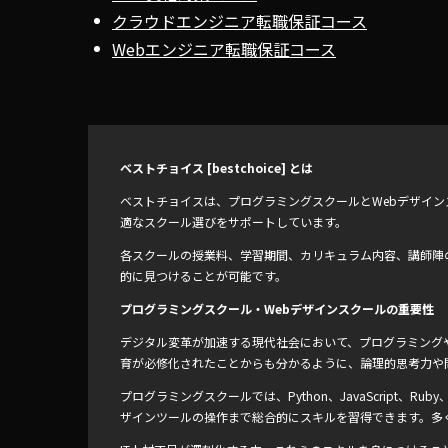
クラウドエンジニア転職保証コース
Webエンジニア転職保証コース
ベストチョイス [bestchoice] とは
ベストチョイスは、プログラミングスクールとWebデザイ
適なスクール選びをサポートしています。
各スクールの授業料、学習期間、カリキュラム内容、講師陣
的に見つけることが可能です。
プログラミングスクール・Webデザインスクールの重要性
デジタル変革が加速する現代社会において、プログラミングや
育が必修化されたことからも分かるように、論理的思考力や
プログラミングスクールでは、Python、JavaScript、
ザインツールの操作まで総合的にスキルを習得できます。多