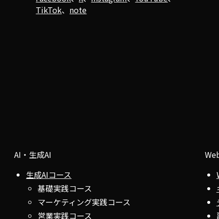
TikTok
、
note
AI・生成AI
We
生成AIコース
基礎実践コース
マーケティング実践コース
営業実践コース