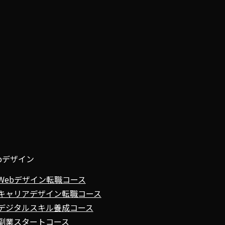
bデザイン
Webデザイン転職コース
キャリアデザイン転職コース
デジタルスキル養成コース
副業スタートコース