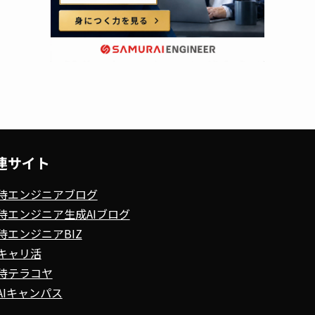
連サイト
侍エンジニアブログ
侍エンジニア生成AIブログ
侍エンジニアBIZ
キャリ活
侍テラコヤ
AIキャンパス