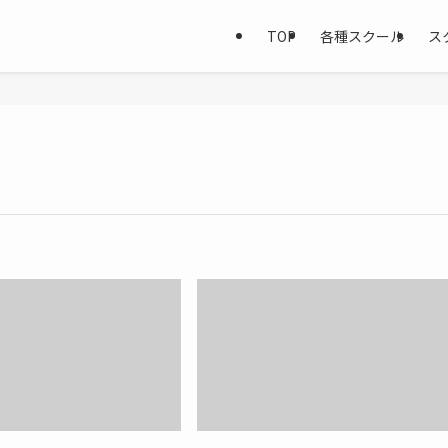
TOP
各種スクール
ス