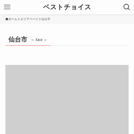
ベストチョイス
ホーム
エリアページ
仙台市
仙台市
– tax –