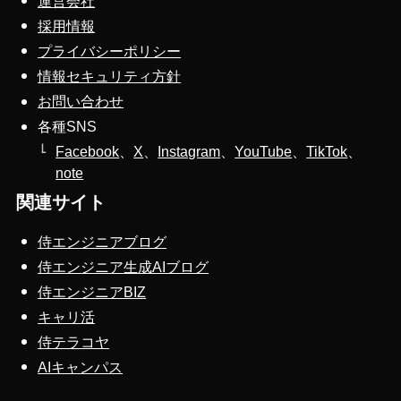
運営会社
採用情報
プライバシーポリシー
情報セキュリティ方針
お問い合わせ
各種SNS
Facebook
、
X
、
Instagram
、
YouTube
、
TikTok
、
note
関連サイト
侍エンジニアブログ
侍エンジニア生成AIブログ
侍エンジニアBIZ
キャリ活
侍テラコヤ
AIキャンパス