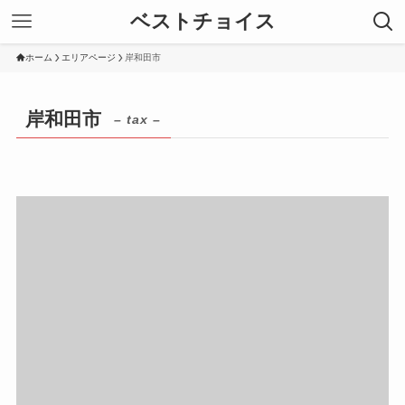
ベストチョイス
ホーム
エリアページ
岸和田市
岸和田市
– tax –