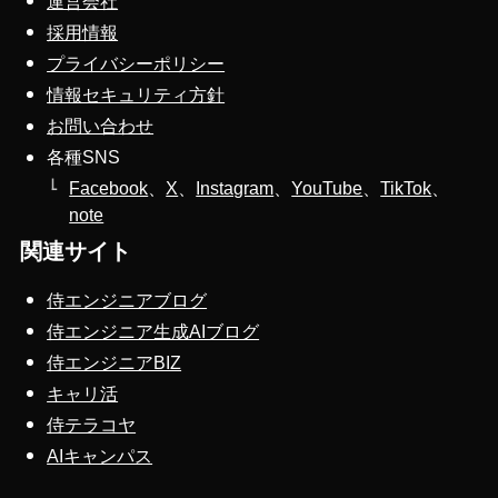
運営会社
採用情報
プライバシーポリシー
情報セキュリティ方針
お問い合わせ
各種SNS
Facebook
、
X
、
Instagram
、
YouTube
、
TikTok
、
note
関連サイト
侍エンジニアブログ
侍エンジニア生成AIブログ
侍エンジニアBIZ
キャリ活
侍テラコヤ
AIキャンパス