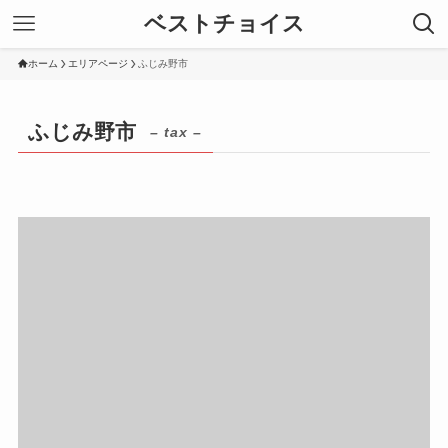
ベストチョイス
ホーム
エリアページ
ふじみ野市
ふじみ野市
– tax –