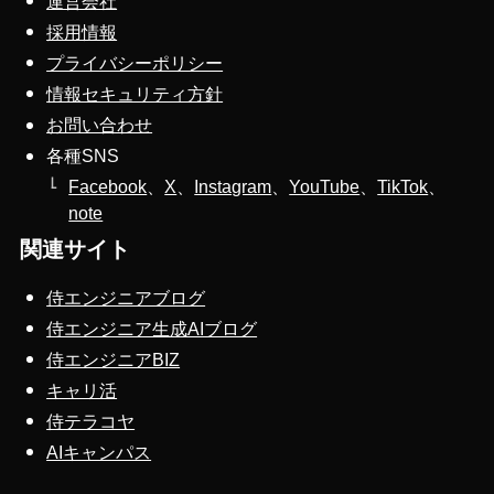
運営会社
採用情報
プライバシーポリシー
情報セキュリティ方針
お問い合わせ
各種SNS
Facebook
、
X
、
Instagram
、
YouTube
、
TikTok
、
note
関連サイト
侍エンジニアブログ
侍エンジニア生成AIブログ
侍エンジニアBIZ
キャリ活
侍テラコヤ
AIキャンパス