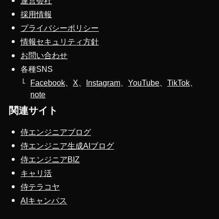
運営会社
採用情報
プライバシーポリシー
情報セキュリティ方針
お問い合わせ
各種SNS
Facebook
、
X
、
Instagram
、
YouTube
、
TikTok
、
note
関連サイト
侍エンジニアブログ
侍エンジニア生成AIブログ
侍エンジニアBIZ
キャリ活
侍テラコヤ
AIキャンパス