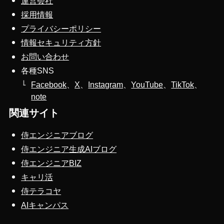
運営会社
採用情報
プライバシーポリシー
情報セキュリティ方針
お問い合わせ
各種SNS
Facebook
、
X
、
Instagram
、
YouTube
、
TikTok
、
note
関連サイト
侍エンジニアブログ
侍エンジニア生成AIブログ
侍エンジニアBIZ
キャリ活
侍テラコヤ
AIキャンパス