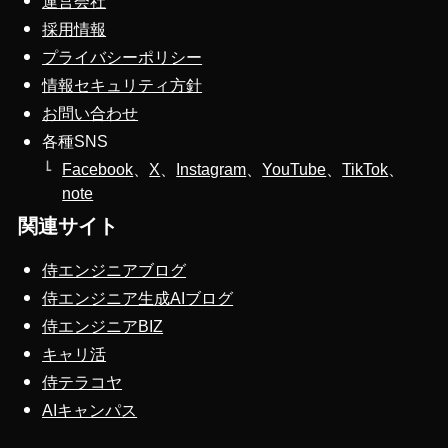
運営会社
採用情報
プライバシーポリシー
情報セキュリティ方針
お問い合わせ
各種SNS
Facebook
、
X
、
Instagram
、
YouTube
、
TikTok
、
note
関連サイト
侍エンジニアブログ
侍エンジニア生成AIブログ
侍エンジニアBIZ
キャリ活
侍テラコヤ
AIキャンパス