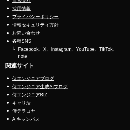
運営会社
採用情報
プライバシーポリシー
情報セキュリティ方針
お問い合わせ
各種SNS
Facebook
、
X
、
Instagram
、
YouTube
、
TikTok
、
note
関連サイト
侍エンジニアブログ
侍エンジニア生成AIブログ
侍エンジニアBIZ
キャリ活
侍テラコヤ
AIキャンパス