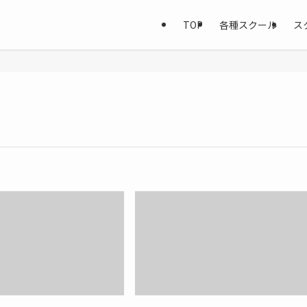
TOP
各種スクール
ス