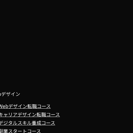
bデザイン
Webデザイン転職コース
キャリアデザイン転職コース
デジタルスキル養成コース
副業スタートコース