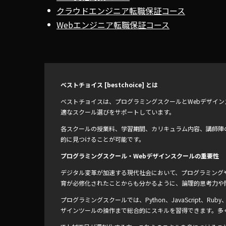
クラウドエンジニア転職保証コース
Webエンジニア転職保証コース
ベストチョイス [bestchoice] とは
ベストチョイスは、プログラミングスクールとWebデザイ
適なスクール選びをサポートしています。
各スクールの授業料、学習期間、カリキュラム内容、講師陣
的に見つけることが可能です。
プログラミングスクール・Webデザインスクールの重要性
デジタル変革が加速する現代社会において、プログラミングや
育が必修化されたことからも分かるように、論理的思考力や
プログラミングスクールでは、Python、JavaScript、
ザインツールの操作まで総合的にスキルを習得できます。多