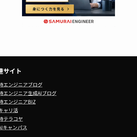
連サイト
侍エンジニアブログ
侍エンジニア生成AIブログ
侍エンジニアBIZ
キャリ活
侍テラコヤ
AIキャンパス