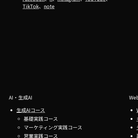
TikTok
、
note
AI・生成AI
We
生成AIコース
基礎実践コース
マーケティング実践コース
営業実践コース