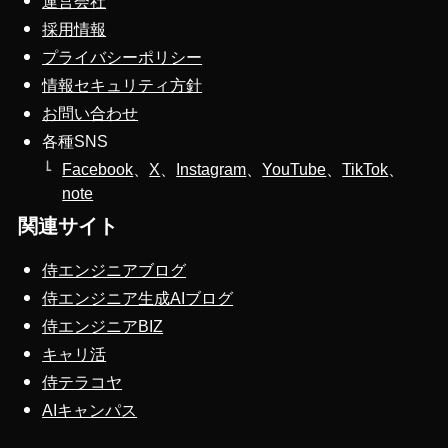
運営会社
採用情報
プライバシーポリシー
情報セキュリティ方針
お問い合わせ
各種SNS
Facebook
、
X
、
Instagram
、
YouTube
、
TikTok
、
note
関連サイト
侍エンジニアブログ
侍エンジニア生成AIブログ
侍エンジニアBIZ
キャリ活
侍テラコヤ
AIキャンパス