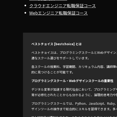
クラウドエンジニア転職保証コース
Webエンジニア転職保証コース
ベストチョイス [bestchoice] とは
ベストチョイスは、プログラミングスクールとWebデザイ
適なスクール選びをサポートしています。
各スクールの授業料、学習期間、カリキュラム内容、講師陣
的に見つけることが可能です。
プログラミングスクール・Webデザインスクールの重要性
デジタル変革が加速する現代社会において、プログラミングや
育が必修化されたことからも分かるように、論理的思考力や
プログラミングスクールでは、Python、JavaScript、
ザインツールの操作まで総合的にスキルを習得できます。多