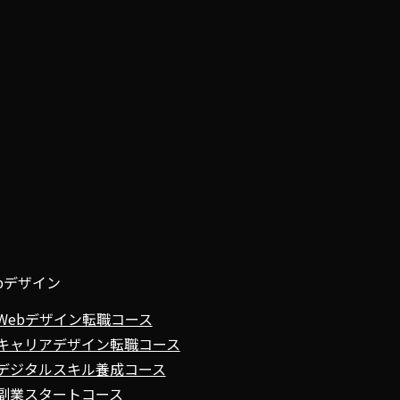
bデザイン
Webデザイン転職コース
キャリアデザイン転職コース
デジタルスキル養成コース
副業スタートコース