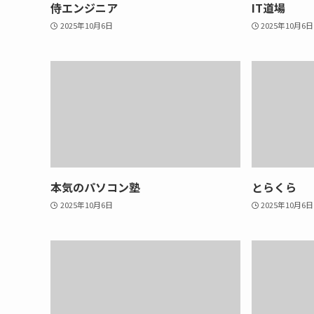
侍エンジニア
IT道場
2025年10月6日
2025年10月6日
本気のパソコン塾
とらくら
2025年10月6日
2025年10月6日