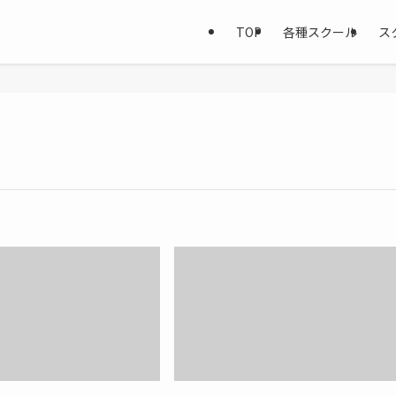
TOP
各種スクール
ス