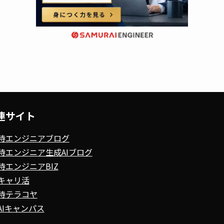
連サイト
侍エンジニアブログ
侍エンジニア生成AIブログ
侍エンジニアBIZ
キャリ活
侍テラコヤ
AIキャンパス