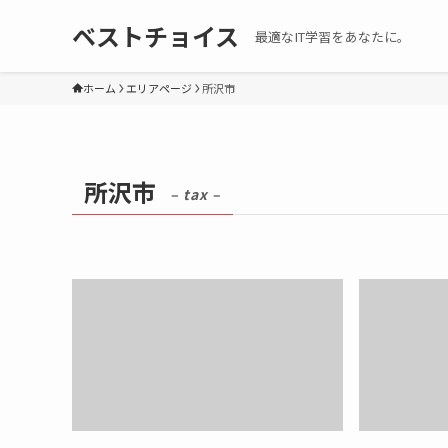
ベストチョイス
最適なIT学習をあなたに。
ホーム
エリアページ
所沢市
所沢市
– tax –