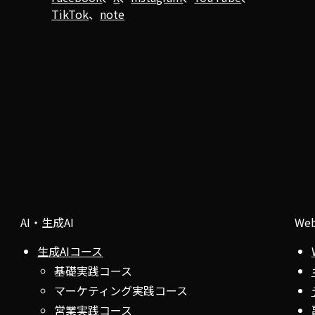
TikTok
、
note
AI・生成AI
We
生成AIコース
基礎実践コース
マーケティング実践コース
営業実践コース