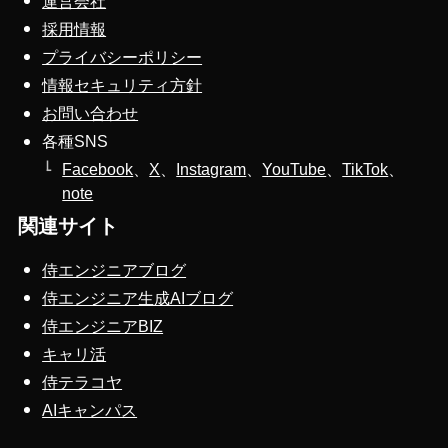
運営会社
採用情報
プライバシーポリシー
情報セキュリティ方針
お問い合わせ
各種SNS
Facebook
、
X
、
Instagram
、
YouTube
、
TikTok
、
note
関連サイト
侍エンジニアブログ
侍エンジニア生成AIブログ
侍エンジニアBIZ
キャリ活
侍テラコヤ
AIキャンパス