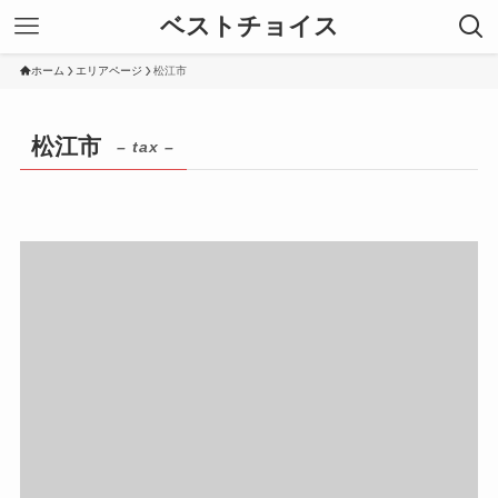
ベストチョイス
ホーム
エリアページ
松江市
松江市
– tax –