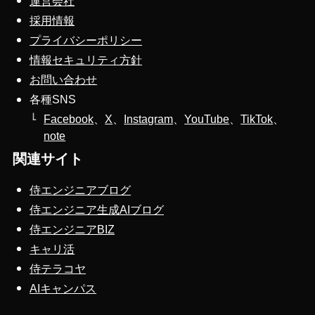
運営会社
採用情報
プライバシーポリシー
情報セキュリティ方針
お問い合わせ
各種SNS
Facebook
、
X
、
Instagram
、
YouTube
、
TikTok
、
note
関連サイト
侍エンジニアブログ
侍エンジニア生成AIブログ
侍エンジニアBIZ
キャリ活
侍テラコヤ
AIキャンパス