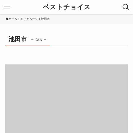
ベストチョイス
ホーム
エリアページ
池田市
池田市
– tax –