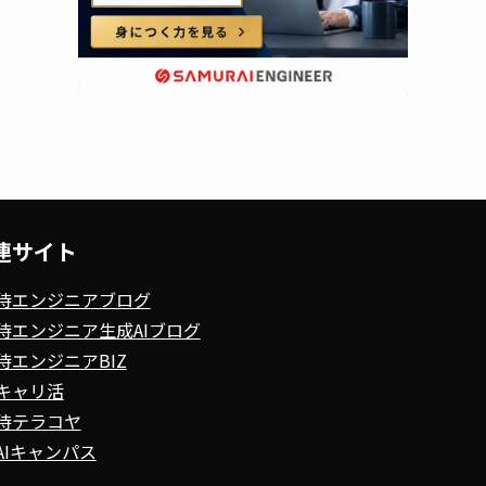
連サイト
侍エンジニアブログ
侍エンジニア生成AIブログ
侍エンジニアBIZ
キャリ活
侍テラコヤ
AIキャンパス