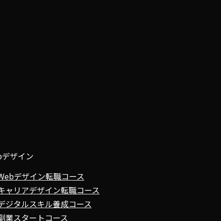
bデザイン
Webデザイン転職コース
キャリアデザイン転職コース
デジタルスキル養成コース
副業スタートコース