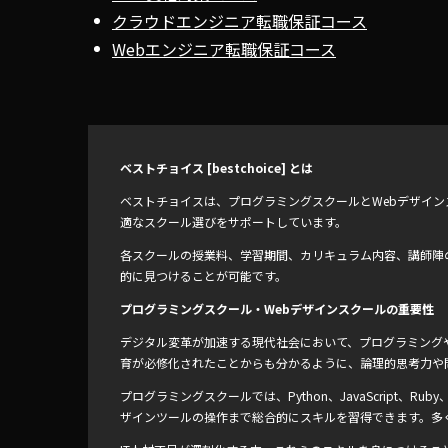
クラウドエンジニア転職保証コース
Webエンジニア転職保証コース
ベストチョイス [bestchoice] とは
ベストチョイスは、プログラミングスクールとWebデザイ
適なスクール選びをサポートしています。
各スクールの授業料、学習期間、カリキュラム内容、講師陣
的に見つけることが可能です。
プログラミングスクール・Webデザインスクールの重要性
デジタル変革が加速する現代社会において、プログラミングや
育が必修化されたことからも分かるように、論理的思考力や
プログラミングスクールでは、Python、JavaScript、
ザインツールの操作まで総合的にスキルを習得できます。多