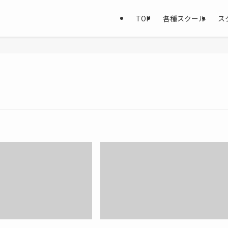
TOP
各種スクール
ス