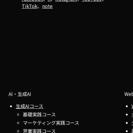
TikTok
、
note
AI・生成AI
We
生成AIコース
基礎実践コース
マーケティング実践コース
営業実践コース