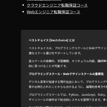
クラウドエンジニア転職保証コース
Webエンジニア転職保証コース
ベストチョイス [bestchoice] とは
ベストチョイスは、プログラミングスクールとWebデザイ
適なスクール選びをサポートしています。
各スクールの授業料、学習期間、カリキュラム内容、講師陣
的に見つけることが可能です。
プログラミングスクール・Webデザインスクールの重要性
デジタル変革が加速する現代社会において、プログラミングや
育が必修化されたことからも分かるように、論理的思考力や
プログラミングスクールでは、Python、JavaScript、
ザインツールの操作まで総合的にスキルを習得できます。多