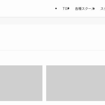
TOP
各種スクール
ス