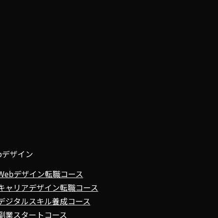
bデザイン
Webデザイン転職コース
キャリアデザイン転職コース
デジタルスキル養成コース
副業スタートコース