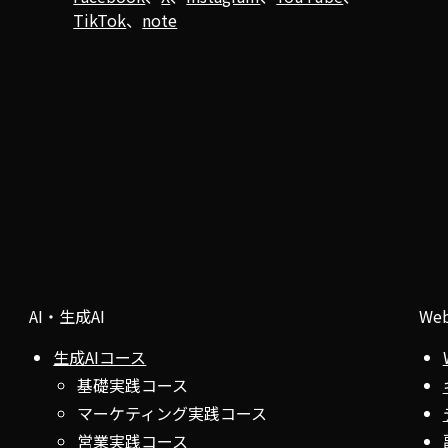
TikTok
、
note
AI・生成AI
We
生成AIコース
基礎実践コース
マーケティング実践コース
営業実践コース