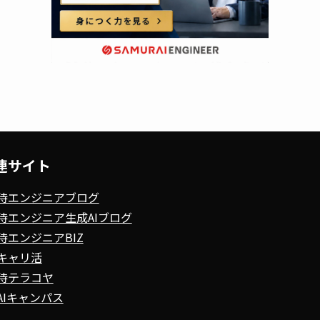
連サイト
侍エンジニアブログ
侍エンジニア生成AIブログ
侍エンジニアBIZ
キャリ活
侍テラコヤ
AIキャンパス