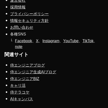
運営会社
採用情報
プライバシーポリシー
情報セキュリティ方針
お問い合わせ
各種SNS
Facebook
、
X
、
Instagram
、
YouTube
、
TikTok
、
note
関連サイト
侍エンジニアブログ
侍エンジニア生成AIブログ
侍エンジニアBIZ
キャリ活
侍テラコヤ
AIキャンパス