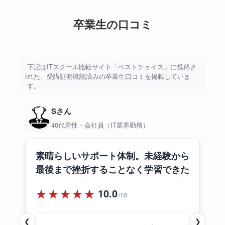
卒業生の口コミ
下記はITスクール比較サイト「ベストチョイス」に投稿さ
れた、受講証明確認済みの卒業生口コミを掲載していま
す。
Sさん
40代男性・会社員（IT業界勤務）
素晴らしいサポート体制。未経験から
最後まで挫折することなく学習できた
★★★★★
10.0
/10
❮
❯