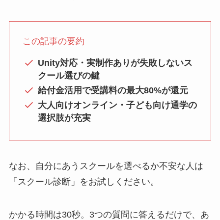
この記事の要約
Unity対応・実制作ありが失敗しないス
クール選びの鍵
給付金
活用
で受講料
の
最大80%
が
還元
大人向けオンライン・子ども向け通学の
選択肢が充実
なお、自分にあうスクールを選べるか不安な人は
「スクール診断」をお試しください。
かかる時間は30秒。3つの質問に答えるだけで、あ