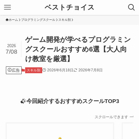
ベストチョイス
ホーム
プログラミングスクール
スキル別
ゲーム開発が学べるプログラミン
2026
グスクールおすすめ6選【大人向
7/08
け教室を厳選】
広告
2026年6月18日
2026年7月8日
スキル別
今回紹介するおすすめスクールTOP3
スクロールできます