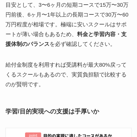
目安として、3〜6ヶ月の短期コースで15万〜30万
円前後、6ヶ月〜1年以上の長期コースで30万〜60
万円程度が相場です。極端に安いスクールはサポ
ートが薄い場合もあるため、
料金と学習内容・支
援体制のバランス
を必ず確認してください。
給付金制度を利用すれば受講料が最大80%戻って
くるスクールもあるので、実質負担額で比較する
のが賢明です。
学習/目的実現への支援は手厚いか