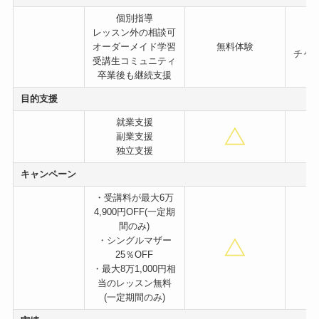
個別指導
レッスン外の相談可
オーダーメイド学習
無料体験
チャ
受講生コミュニティ
卒業後も継続支援
目的支援
就業支援
副業支援
独立支援
キャンペーン
・受講料が最大6万
4,900円OFF(一定期
間のみ)
・シングルマザー
25％OFF
・最大8万1,000円相
当のレッスン無料
(一定期間のみ)