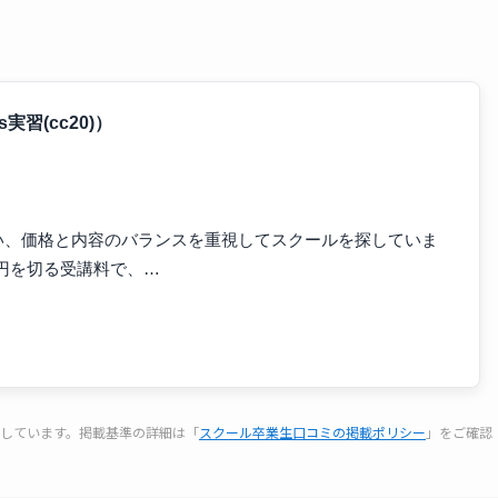
s実習(cc20)）
い、価格と内容のバランスを重視してスクールを探していま
万円を切る受講料で、…
しています。掲載基準の詳細は「
スクール卒業生口コミの掲載ポリシー
」をご確認