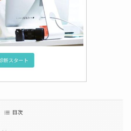
診断スタート
目次