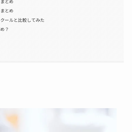
ミまとめ
ミまとめ
スクールと比較してみた
すめ？