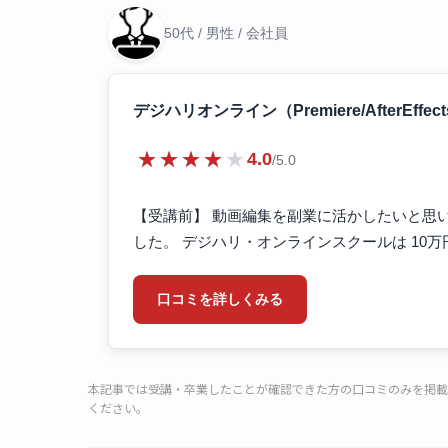
50代 / 男性 / 会社員
デジハリオンライン（Premiere/AfterEffect
★★★★★
4.0
/5.0
【受講前】 動画編集を副業に活かしたいと思
した。 デジハリ・オンラインスクールは 10
口コミを詳しくみる
本記事では受講・卒業したことが確認できた方の口コミのみを掲載
ください。