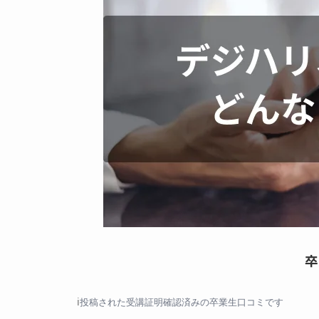
卒
投稿された受講証明確認済みの卒業生口コミです