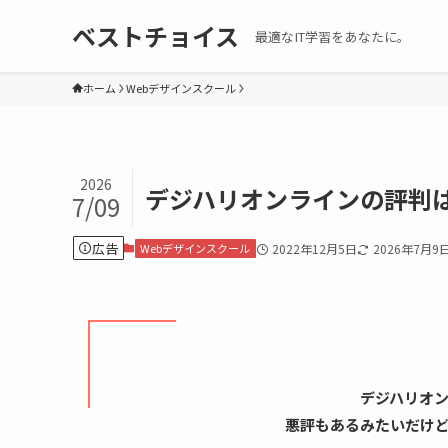
ベストチョイス
最適なIT学習をあなたに。
ホーム
Webデザインスクール
2026
デジハリオンラインの評判
7/09
広告
Webデザインスクール
2022年12月5日
2026年7月9
デジハリオ
悪評もあるみたいだけ