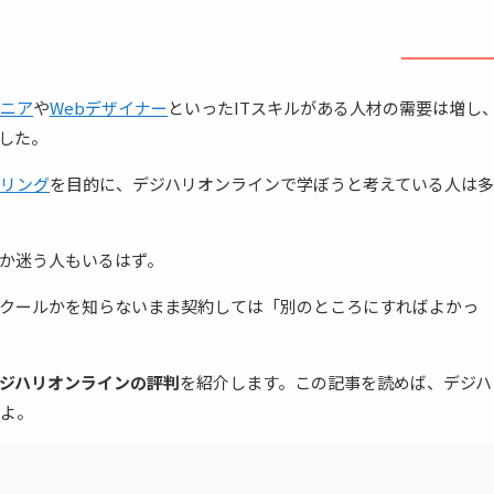
ジニア
や
Webデザイナー
といったITスキルがある人材の需要は増し
した。
リング
を目的に、デジハリオンラインで学ぼうと考えている人は多
か迷う人もいるはず。
クールかを知らないまま契約しては「別のところにすればよかっ
ジハリオンラインの評判
を紹介します。この記事を読めば、デジハ
よ。