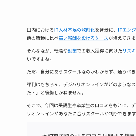
国内における
IT人材不足の深刻化
を背景に、
ITエン
他の職種に比べ
高い報酬を設けるケース
が増えてきま
そんななか、転職や
副業
での収入獲得に向けた
リスキ
いですよね。
ただ、自分にあうスクールなのかわからず、通うべき
評判はもちろん、デジハリオンラインがどのようなス
た…」と後悔しかねません。
そこで、今回は受講生や卒業生の口コミをもとに、
デ
リオンラインがあなたに合うスクールか判断できます