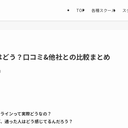
TOP
各種スクール
ス
はどう？口コミ&他社との比較まとめ
日
ンラインって実際どうなの？
ど、通った人はどう感じてるんだろう？