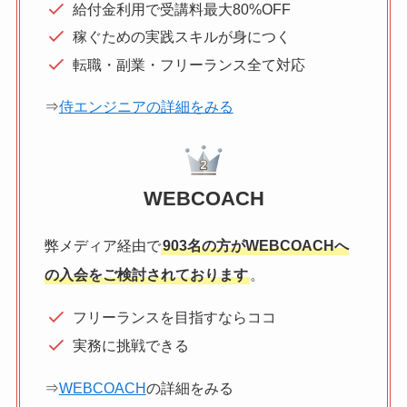
給付金利用で受講料最大80%OFF
稼ぐための実践スキルが身につく
転職・副業・フリーランス全て対応
⇒
侍エンジニアの詳細をみる
WEBCOACH
弊メディア経由で
903名の方がWEBCOACHへ
の入会をご検討されております
。
フリーランスを目指すならココ
実務に挑戦できる
⇒
WEBCOACH
の詳細をみる