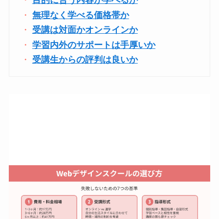
目的に合う内容が学べるか
無理なく学べる価格帯か
受講は対面かオンラインか
学習内外のサポートは手厚いか
受講生からの評判は良いか