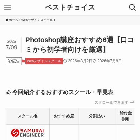
ベストチョイス
ホーム
Webデザインスクール
Photoshop講座おすすめ6選【口コ
2026
7/09
ミから初学者向けを厳選】
広告
2026年3月2日
2026年7月9日
Webデザインスクール
今回紹介するおすすめスクール・早見表
スクロールできます
給付金
スクール名
おすすめ度
分割払い
割引