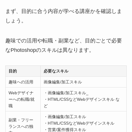
まず、目的に合う内容が学べる講座かを確認しま
しょう。
趣味での活用や転職・副業など、目的ごとで必要
なPhotoshopのスキルは異なります。
目的
必要なスキル
趣味への活用
画像編集/加工スキル
Webデザイナ
・画像編集/加工スキル_
ーへの転職/就
・HTML/CSSなどWebデザインスキル な
職
ど
・画像編集/加工スキル
副業・フリー
・HTML/CSSなどWebデザインスキル
ランスへの独
・営業/案件獲得スキル