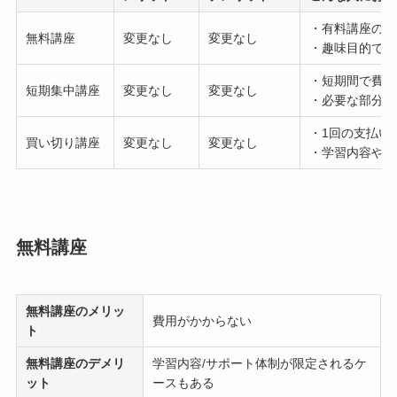
・有料講座の前
無料講座
変更なし
変更なし
・趣味目的でPh
・短期間で費用
短期集中講座
変更なし
変更なし
・必要な部分だ
・1回の支払い
買い切り講座
変更なし
変更なし
・学習内容やサ
無料講座
無料講座
のメリッ
費用がかからない
ト
無料講座
のデメリ
学習内容/サポート体制が限定されるケ
ット
ースもある