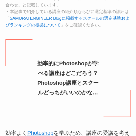
合わせ」と記載しています。
・本記事で紹介している講座の紹介順ならびに選定基準の詳細は
「
SAMURAI ENGINEER Blogに掲載するスクールの選定基準およ
びランキングの根拠について
」をご確認ください。
効率的にPhotoshopが学
べる講座はどこだろう？
Photoshop講座とスクー
ルどっちがいいのかな…
効率よく
Photoshop
を学ぶため、講座の受講を考え