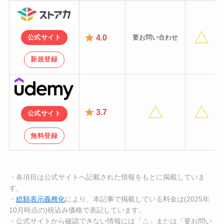
4.0
要お問い合わせ
公式サイト
新規登録
3
.7
公式サイト
無料登録
・各項目は公式サイトへ記載された情報をもとに掲載していま
す。
・
総額表示義務化
により、本記事で掲載している料金は(2025年
10月時点の)税込み価格で表記しています。
・公式サイトから確認できない情報には「△」または「要お問い