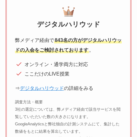
デジタルハリウッド
弊メディア経由で
843名の方がデジタルハリウッ
ドの入会をご検討されております
。
オンライン・通学両方に対応
ここだけのLIVE授業
⇒
デジタルハリウッド
の詳細をみる
調査方法・概要
3社の選定については、弊メディア経由で該当サービスを閲
覧していただいた数の大きさになります。
GoogleAnalyticsと弊社独自の計測システムにて、集計した
数値をもとに結果を算出しています。