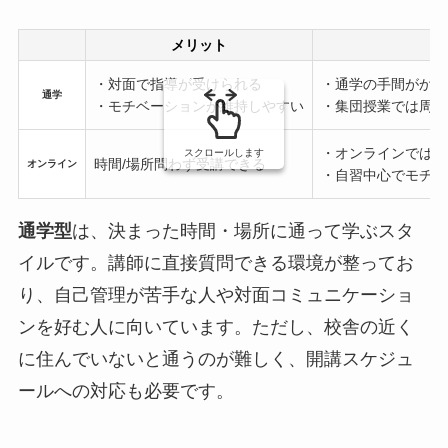
メリット
・対面で指導が受けられる
・通学の手間がかか
通学
・モチベーションが維持しやすい
・集団授業では周り
・オンラインでは質
スクロールします
時間/場所問わず受講できる
オンライン
・自習中心でモチベ
通学型
は、決まった時間・場所に通って学ぶスタ
イルです。講師に直接質問できる環境が整ってお
り、自己管理が苦手な人や対面コミュニケーショ
ンを好む人に向いています。ただし、校舎の近く
に住んでいないと通うのが難しく、開講スケジュ
ールへの対応も必要です。