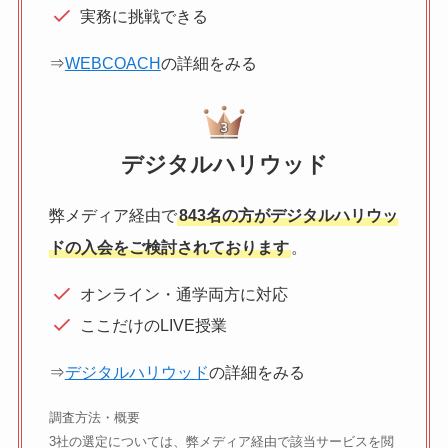
実務に挑戦できる
⇒
WEBCOACH
の詳細をみる
デジタルハリウッド
弊メディア経由で
843名の方がデジタルハリウッ
ドの入会をご検討されております
。
オンライン・通学両方に対応
ここだけのLIVE授業
⇒
デジタルハリウッド
の詳細をみる
調査方法・概要
3社の選定については、弊メディア経由で該当サービスを閲