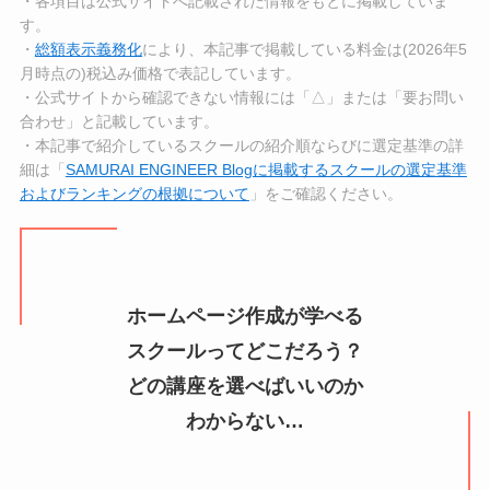
・各項目は公式サイトへ記載された情報をもとに掲載していま
す。
・
総額表示義務化
により、本記事で掲載している料金は(2026年5
月時点の)税込み価格で表記しています。
・公式サイトから確認できない情報には「△」または「要お問い
合わせ」と記載しています。
・本記事で紹介しているスクールの紹介順ならびに選定基準の詳
細は「
SAMURAI ENGINEER Blogに掲載するスクールの選定基準
およびランキングの根拠について
」をご確認ください。
ホームページ作成が学べる
スクールってどこだろう？
どの講座を選べばいいのか
わからない…