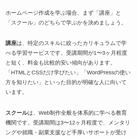
ホームページ作成を学ぶ場合、まず「講座」と
「スクール」のどちらで学ぶかを決めましょう。
講座
は、特定のスキルに絞ったカリキュラムで学
べる学習サービスです。受講期間が1〜3ヶ月程度
と短く、料金も比較的安い傾向があります。
「HTMLとCSSだけ学びたい」「WordPressの使い
方を知りたい」といった目的が明確な人に向いて
います。
スクール
は、Web制作全般を体系的に学べる教育
機関です。受講期間は3〜12ヶ月程度で、メンタリ
ングや就職・副業支援など手厚いサポートが受け