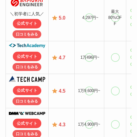
最大
＼初学者に人気／
5.0
4,297円~
80%OF
F
公式サイト
口コミをみる
公式サイト
4.7
1万496円~
口コミをみる
4.5
公式サイト
1万9,600円~
口コミをみる
公式サイト
4.3
1万4,900円~
口コミをみる