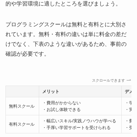
的や学習環境に適したところを選びましょう。
プログラミングスクールは無料と有料とに大別さ
れています。無料・有料の違いは単に料金の差だ
けでなく、下表のような違いがあるため、事前の
確認が必要です。
スクロールできます
メリット
デメ
・費用がかからない
・学
無料スクール
・お試し体験できる
・実
・幅広いスキル/実践ノウハウが学べる
・費
有料スクール
・手厚い学習サポートを受けられる
・受