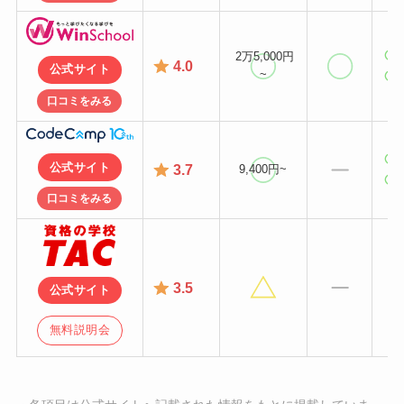
2万5,000円
4
.0
公式サイト
~
口コミをみる
公式サイト
3.7
9,400円~
口コミをみる
3.5
公式サイト
無料説明会