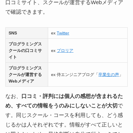
口コミサイト、スクールが運営するWebメディア
で確認できます。
SNS
ex
Twitter
プログラミングス
クールの口コミサ
ex
プロリア
イト
プログラミングス
クールが運営する
ex 侍エンジニアブログ「
卒業生の声
」
Webメディア
なお、
口コミ・評判には個人の感想が含まれるた
め、すべての情報をうのみにしないことが大切
で
す。同じスクール・コースを利用しても、どう感
じるかは人それぞれです。情報がすべて正しいと