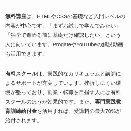
無料講座
は、HTMLやCSSの基礎など入門レベルの
内容が中心です。「まずお試しで学んでみたい」
「独学で進める前に基礎だけ確認したい」という
人に向いています。ProgateやYouTubeの解説動画
も活用できます。
有料スクール
は、実践的なカリキュラムと講師に
よるサポートが充実しています。挫折しにくい環
境が整っており、副業・転職を目指す人には有料
スクールのほうが効果的です。また、
専門実践教
育訓練給付金
を活用すれば、受講料の最大70%が
給付されます。