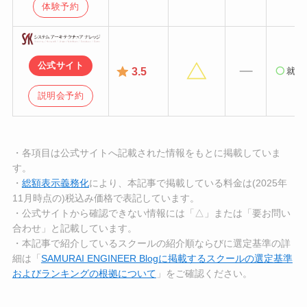
体験予約
公式サイト
3.5
就業
説明会予約
・各項目は公式サイトへ記載された情報をもとに掲載していま
す。
・
総額表示義務化
により、本記事で掲載している料金は(2025年
11月時点の)税込み価格で表記しています。
・公式サイトから確認できない情報には「△」または「要お問い
合わせ」と記載しています。
・本記事で紹介しているスクールの紹介順ならびに選定基準の詳
細は「
SAMURAI ENGINEER Blogに掲載するスクールの選定基準
およびランキングの根拠について
」をご確認ください。