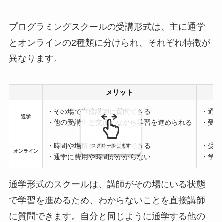
プログラミングスクールの受講形式は、主に通学
とオンラインの2種類に分けられ、それぞれ特徴が
異なります。
メリット
・その場で直接講師に質問できる
・通学
通学
・他の受講生と交流しながら学習を進められる
・受講
・時間や場所を問わず受講できる
・受け
スクロールします
オンライン
・通学に費用や時間がかからない
・学習
通学形式のスクールは、講師がその場にいる状態
で学習を進めるため、わからないことを直接講師
に質問できます。自分と同じように通学する他の