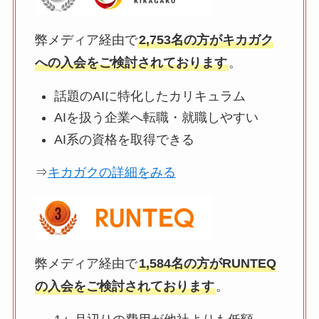
弊メディア経由で
2,753名の方がキカガク
への入会をご検討されております
。
話題のAIに特化したカリキュラム
AIを扱う企業へ転職・就職しやすい
AI系の資格を取得できる
⇒
キカガクの詳細をみる
弊メディア経由で
1,584名の方がRUNTEQ
の入会をご検討されております
。