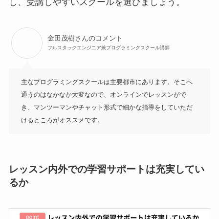
し、受講しやすいスクールを選びましょう。
金田茂樹さんのコメント
フルスタックエンジニア兼プログラミングスクール講師
主なプログラミングスクールは主要都市にあります。そこへ
通うのはなかなか大変なので、オンラインでレッスンがで
き、マンツーマンやチャット形式で細かな指導をしていただ
けるところがオススメです。
レッスン内外での学習サポートは充実してい
るか