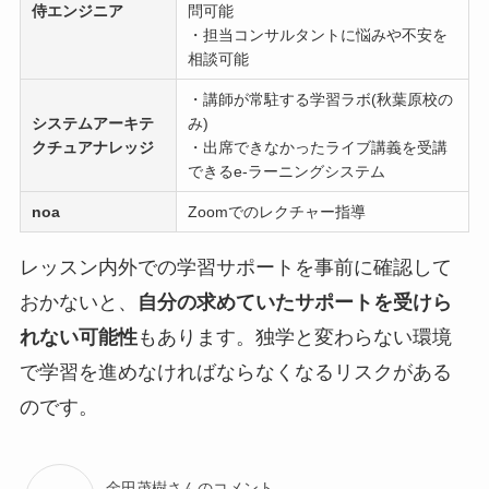
侍エンジニア
問可能
・担当コンサルタントに悩みや不安を
相談可能
・講師が常駐する学習ラボ(秋葉原校の
システムアーキテ
み)
クチュアナレッジ
・出席できなかったライブ講義を受講
できるe-ラーニングシステム
noa
Zoomでのレクチャー指導
レッスン内外での学習サポートを事前に確認して
おかないと、
自分の求めていたサポートを受けら
れない可能性
もあります。独学と変わらない環境
で学習を進めなければならなくなるリスクがある
のです。
金田茂樹さんのコメント