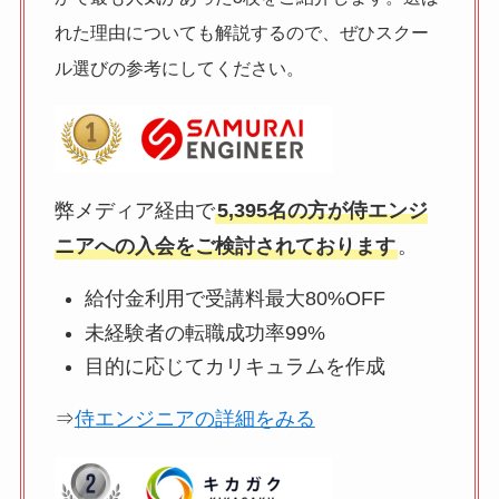
れた理由についても解説するので、ぜひスクー
ル選びの参考にしてください。
弊メディア経由で
5,395名の方が侍エンジ
ニアへの入会をご検討されております
。
給付金利用で受講料最大80%OFF
未経験者の転職成功率99%
目的に応じてカリキュラムを作成
⇒
侍エンジニアの詳細をみる