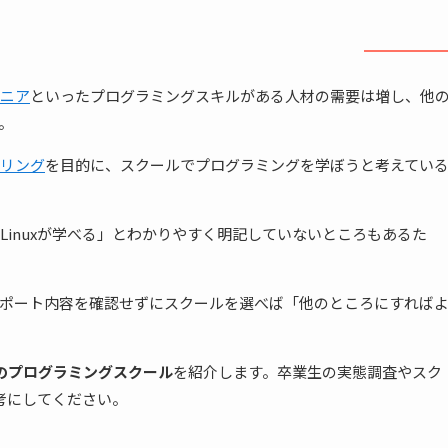
ジニア
といったプログラミングスキルがある人材の需要は増し、他
。
リング
を目的に、スクールでプログラミングを学ぼうと考えてい
inuxが学べる」とわかりやすく明記していないところもあるた
ポート内容を確認せずにスクールを選べば「他のところにすれば
めのプログラミングスクール
を紹介します。卒業生の実態調査やスク
参考にしてください。