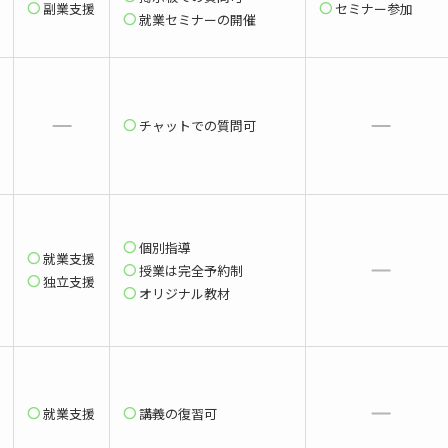
副業支援
セミナー参加
就業セミナーの開催
チャットでの質問可
個別指導
就業支援
授業は完全予約制
独立支援
オリジナル教材
就業支援
講義の復習可