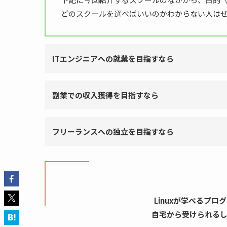
どのスクールを選べばいいのかわからない人は
ITエンジニアへの就業を目指すなら
副業での収入獲得を目指すなら
フリーランスへの独立を目指すなら
Linuxが学べるプ
自宅から受けられる