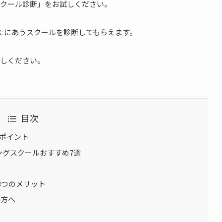
クール診断」をお試しください。
なたにあうスクールを診断してもらえます。
しください。
目次
のポイント
ミングスクールおすすめ7選
3つのメリット
る方へ