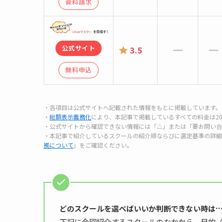
資料請求
公式サイト
3.5
無料申込
・各項目は公式サイトへ記載された情報をもとに掲載しています。
・
総額表示義務化
により、本記事で掲載しているすべての料金は20
・公式サイトから確認できない情報には「△」または「要お問い合
・本記事で紹介しているスクールの紹介順ならびに選定基準の詳細
拠について
」をご確認ください。
どのスクールを選べばいいか判断できない時は
下記に今回紹介するスクールのなかから、目的