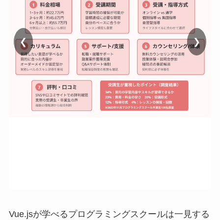
❮
❯
Vue.jsが学べるプログラミングスクールは一見する