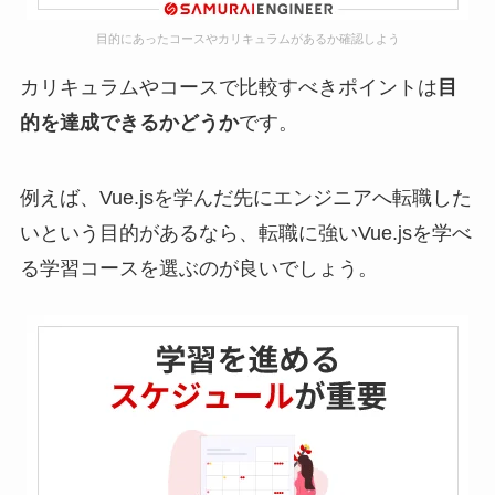
目的にあったコースやカリキュラムがあるか確認しよう
カリキュラムやコースで比較すべきポイントは
目
的を達成できるかどうか
です。
例えば、Vue.jsを学んだ先にエンジニアへ転職した
いという目的があるなら、転職に強いVue.jsを学べ
る学習コースを選ぶのが良いでしょう。