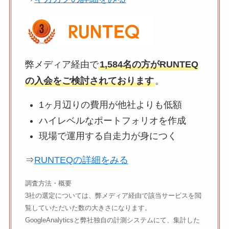
弊メディア経由で
1,584名の方がRUNTEQ
の入会をご検討されております
。
1ヶ月辺りの費用が他社よりも低額
ハイレベルなポートフォリオを作成
現場で運用する自走力が身につく
⇒
RUNTEQの詳細をみる
調査方法・概要
3社の選定については、弊メディア経由で該当サービスを閲
覧していただいた数の大きさになります。
GoogleAnalyticsと弊社独自の計測システムにて、集計した