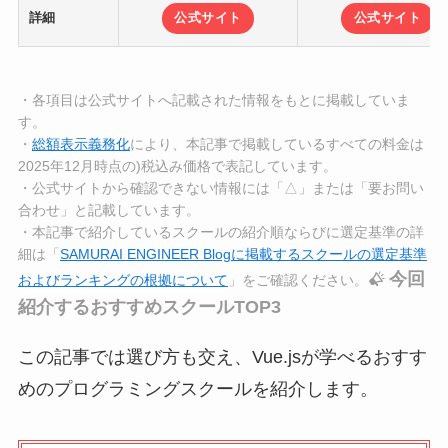
詳細
公式サイト
公式サイト
・各項目は公式サイトへ記載された情報をもとに掲載していま
す。
・
総額表示義務化
により、本記事で掲載しているすべての料金は
2025年12月時点の)税込み価格で表記しています。
・公式サイトから確認できない情報には「△」または「要お問い
合わせ」と記載しています。
・本記事で紹介しているスクールの紹介順ならびに選定基準の詳
細は「
SAMURAI ENGINEER Blogに掲載するスクールの選定基準
今回
およびランキングの根拠について
」をご確認ください。
紹介するおすすめスクールTOP3
この記事では選び方も交え、Vue.jsが学べるおすす
めのプログラミングスクールを紹介します。