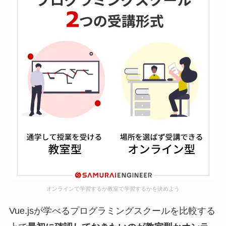
オンラインで学習するか教室で学習するかを決めよう
Vue.jsが学べるプログラミングスクールを比較する