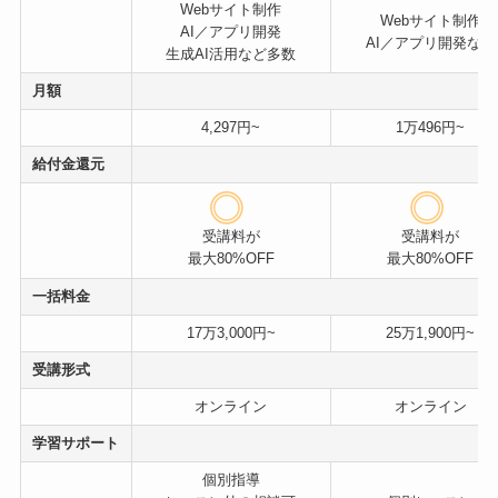
Webサイト制作
Webサイト制作
AI／アプリ開発
AI／アプリ開発など
生成AI活用など多数
月額
4,297円~
1万496円~
給付金還元
受講料が
受講料が
最大80%OFF
最大80%OFF
一括料金
17万3,000円~
25万1,900円~
受講形式
オンライン
オンライン
学習サポート
個別指導