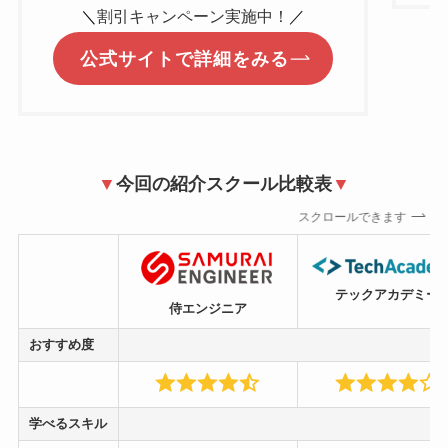
＼
割引キャンペーン実施中！
／
公式サイトで詳細をみる
▼
今回の紹介スクール比較表
▼
スクロールできます
テックアカデミー
侍エンジニア
おすすめ度
学べるスキル