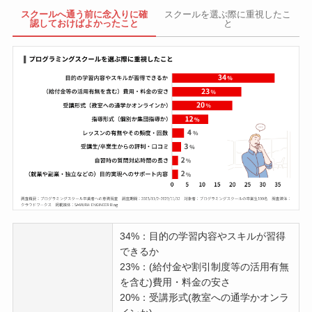
スクールへ通う前に念入りに確
スクールを選ぶ際に重視したこ
認しておけばよかったこと
と
34%：目的の学習内容やスキルが習得
できるか
23%：(給付金や割引制度等の活用有無
を含む)費用・料金の安さ
20%：受講形式(教室への通学かオンラ