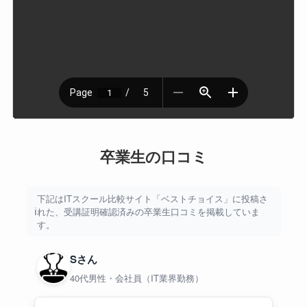
卒業生の口コミ
下記はITスクール比較サイト「ベストチョイス」に投稿さ
れた、受講証明確認済みの卒業生口コミを掲載していま
す。
Sさん
40代男性・会社員（IT業界勤務）