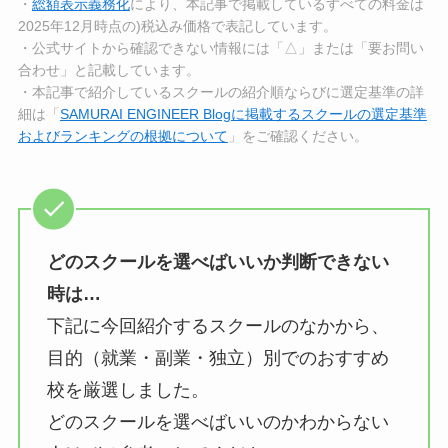
・
総額表示義務化
により、本記事で掲載しているすべての料金は
2025年12月時点の)税込み価格で表記しています。
・公式サイトから確認できない情報には「△」または「要お問い
合わせ」と記載しています。
・本記事で紹介しているスクールの紹介順ならびに選定基準の詳
細は「
SAMURAI ENGINEER Blogに掲載するスクールの選定基準
およびランキングの根拠について
」をご確認ください。
どのスクールを選べばいいか判断できない
時は…
下記に今回紹介するスクールのなかから、
目的（就業・副業・独立）別でのおすすめ
校を厳選しました。
どのスクールを選べばいいのかわからない