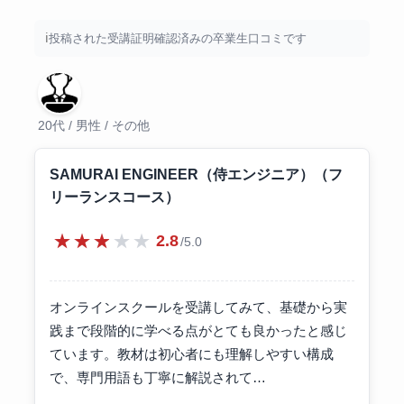
投稿された受講証明確認済みの卒業生口コミです
20代 / 男性 / その他
SAMURAI ENGINEER（侍エンジニア）（フ
リーランスコース）
★★★★★
2.8
/5.0
オンラインスクールを受講してみて、基礎から実
践まで段階的に学べる点がとても良かったと感じ
ています。教材は初心者にも理解しやすい構成
で、専門用語も丁寧に解説されて…