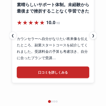
素晴らしいサポート体制。未経験から
最後まで挫折することなく学習できた
★★★★★
10.0
/10
❮
❯
カウンセラーへ自分がなりたい将来像を伝え
たところ、副業スタートコースを紹介してく
れました。受講料金の予算も考慮頂き、自分
に合ったプランで受講…
口コミを詳しくみる