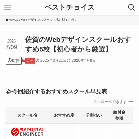
ベストチョイス
ホーム
Webデザインスクール
地方別
九州
佐賀のWebデザインスクールおす
2026
7/09
すめ5校【初心者から厳選】
広告
2025年3月21日
2026年7月9日
九州
今回紹介するおすすめスクール早見表
スクロールできます
給付金
スクール名
おすすめ度
分割払い
割引