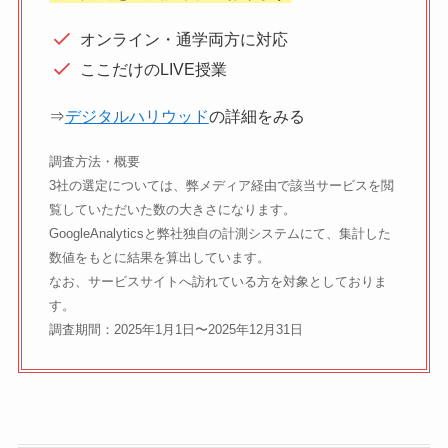
オンライン・通学両方に対応
ここだけのLIVE授業
⇒
デジタルハリウッド
の詳細をみる
調査方法・概要
3社の選定については、弊メディア経由で該当サービスを閲
覧していただいた数の大きさになります。
GoogleAnalyticsと弊社独自の計測システムにて、集計した
数値をもとに結果を算出しています。
なお、サービスサイトへ訪れている方を対象としておりま
す。
調査期間：2025年1月1日〜2025年12月31日