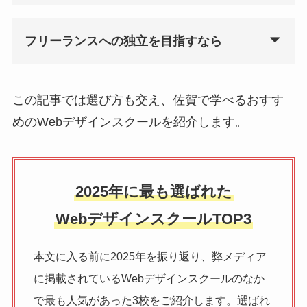
フリーランスへの独立を目指すなら
この記事では選び方も交え、佐賀で学べるおすす
めのWebデザインスクールを紹介します。
2025年に最も選ばれた
WebデザインスクールTOP3
本文に入る前に2025年を振り返り、弊メディア
に掲載されているWebデザインスクールのなか
で最も人気があった3校をご紹介します。選ばれ