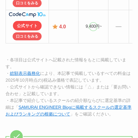
口コミをみる
公式サイト
4.0
9,400円~
口コミをみる
・各項目は公式サイトへ記載された情報をもとに掲載していま
す。
・
総額表示義務化
により、本記事で掲載しているすべての料金は
2025年10月時点の)税込み価格で表記しています。
・公式サイトから確認できない情報には「△」または「要お問い
合わせ」と記載しています。
・本記事で紹介しているスクールの紹介順ならびに選定基準の詳
細は「
SAMURAI ENGINEER Blogに掲載するスクールの選定基準
およびランキングの根拠について
」をご確認ください。