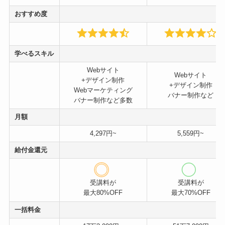
おすすめ度
学べるスキル
Webサイト
Webサイト
+デザイン制作
+デザイン制作
Webマーケティング
バナー制作など
バナー制作など多数
月額
4,297円~
5,559円~
給付金還元
受講料が
受講料が
最大80%OFF
最大70%OFF
一括料金