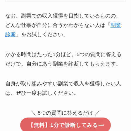
なお、副業での収入獲得を目指しているものの、
どんな仕事が自分に合うかわからない人は「
副業
診断
」をお試しください。
かかる時間はたった1分ほど。5つの質問に答える
だけで、自分にあう副業を診断してもらえます。
自身が取り組みやすい副業で収入を獲得したい人
は、ぜひ一度お試しください。
＼ 5つの質問に答えるだけ ／
【無料】1分で診断してみる