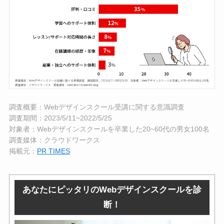
調査概要：Webデザインスクール受講に関する意識調査
調査期間：2023/5/11~2022/5/25
対象者：Webデザインスクールを卒業した20~60代の男女100名
調査媒体：クラウドワークス
掲載元：
PR TIMES
あなたにピッタリのWebデザインスクールを診
断！