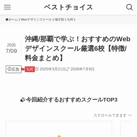
ベストチョイス
ホーム
Webデザインスクール
地方別
九州
沖縄/那覇で学ぶ！おすすめのWeb
2026
デザインスクール厳選6校【特徴/
7/09
料金まとめ】
広告
2025年3月21日
2026年7月9日
九州
今回紹介するおすすめスクールTOP3
スクロールできます