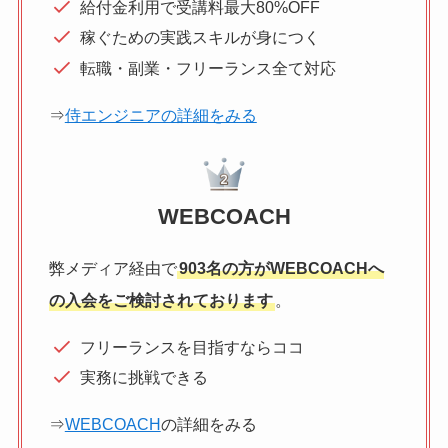
給付金利用で受講料最大80%OFF
稼ぐための実践スキルが身につく
転職・副業・フリーランス全て対応
⇒
侍エンジニアの詳細をみる
WEBCOACH
弊メディア経由で
903名の方がWEBCOACHへ
の入会をご検討されております
。
フリーランスを目指すならココ
実務に挑戦できる
⇒
WEBCOACH
の詳細をみる