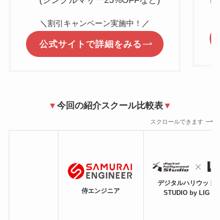
(シングルマザー25%OFFなど)
＼
割引キャンペーン実施中！
／
公式サイトで詳細をみる
▼
今回の紹介スクール比較表
▼
スクロールできます
デジタルハリウッド
侍エンジニア
STUDIO by LIG