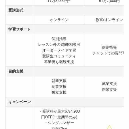
17万3,000円~
51万7,000円
受講形式
オンライン
教室/オンライン
学習サポート
個別指導
レッスン外の質問/相談可
個別指導
オーダーメイド学習
チャットでの質問可
受講生コミュニティ
卒業後も継続支援
目的支援
就業支援
就業支援
副業支援
副業支援
独立支援
キャンペーン
・受講料が最大6万4,900
円OFF(一定期間のみ)
・シングルマザー
25％OFF