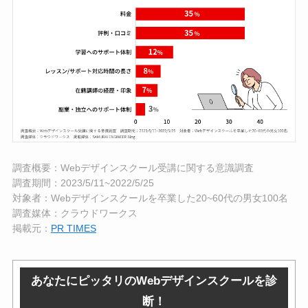
調査概要：Webデザインスクール受講に関する意識調査
調査期間：2023/5/11~2022/5/25
対象者：Webデザインスクールを卒業した20~60代の男女100名
調査媒体：クラウドワークス
掲載元：
PR TIMES
あなたにピッタリのWebデザインスクールを診
断！