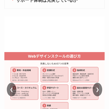
サポート体制は充実しているか
❮
❯