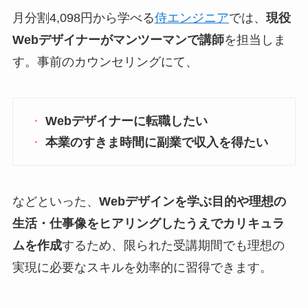
月分割4,098円から学べる
侍エンジニア
では、
現役
Webデザイナーがマンツーマンで講師
を担当しま
す。事前のカウンセリングにて、
Webデザイナーに転職したい
本業のすきま時間に副業で収入を得たい
などといった、
Webデザインを学ぶ目的や理想の
生活・仕事像をヒアリングしたうえでカリキュラ
ムを作成
するため、限られた受講期間でも理想の
実現に必要なスキルを効率的に習得できます。