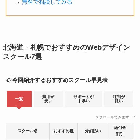
→
無料で相談してみる
北海道・札幌でおすすめのWebデザイン
スクール7選
今回紹介するおすすめスクール早見表
費用が
サポートが
評判が
一覧
安い
手厚い
良い
スクロールできます
給付金
スクール名
おすすめ度
分割払い
割引