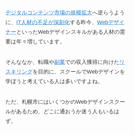
デジタルコンテンツ市場の規模拡大
へ逆らうよう
に、
IT人材の不足が深刻化
する昨今、
Webデザイ
ナー
といったWebデザインスキルがある人材の需
要は年々増しています。
そんななか、転職や
副業
での収入獲得に向けた
リ
スキリング
を目的に、スクールでWebデザインを
学ぼうと考えている人は多いですよね。
ただ、札幌市にはいくつかのWebデザインスクー
ルがあるため、どこに通おうか迷う人もいるは
ず。