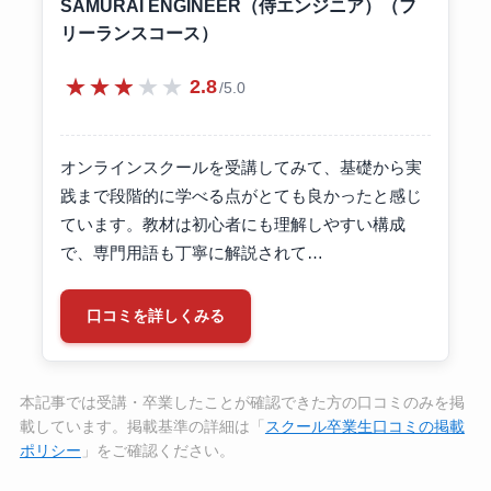
SAMURAI ENGINEER（侍エンジニア）（フ
リーランスコース）
★★★★★
2.8
/5.0
オンラインスクールを受講してみて、基礎から実
践まで段階的に学べる点がとても良かったと感じ
ています。教材は初心者にも理解しやすい構成
で、専門用語も丁寧に解説されて…
口コミを詳しくみる
本記事では受講・卒業したことが確認できた方の口コミのみを掲
載しています。掲載基準の詳細は「
スクール卒業生口コミの掲載
ポリシー
」をご確認ください。