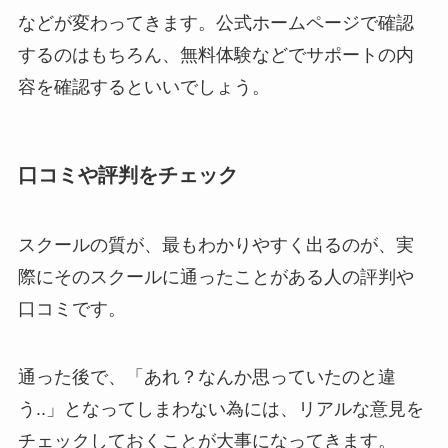
などが変わってきます。公式ホームページで確認
するのはもちろん、無料体験などでサポートの内
容を確認するといいでしょう。
口コミや評判をチェック
スクールの質が、最もわかりやすく出るのが、実
際にそのスクールに通ったことがある人の評判や
口コミです。
通った後で、「あれ？なんか思っていたのと違
う..」となってしまわない為には、リアルな意見を
チェックしておくことが大事になってきます。