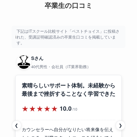
卒業生の口コミ
下記はITスクール比較サイト「ベストチョイス」に投稿さ
れた、受講証明確認済みの卒業生口コミを掲載していま
す。
Sさん
40代男性・会社員（IT業界勤務）
素晴らしいサポート体制。未経験から
最後まで挫折することなく学習できた
★★★★★
10.0
/10
❮
❯
カウンセラーへ自分がなりたい将来像を伝え